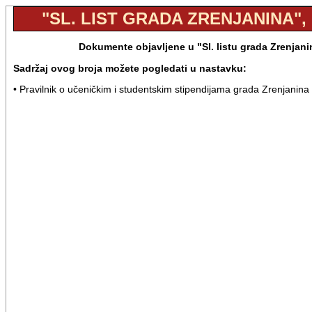
"SL. LIST GRADA ZRENJANINA", B
Dokumente objavljene u "Sl. listu grada Zrenjani
Sadržaj ovog broja možete pogledati u nastavku:
• Pravilnik o učeničkim i studentskim stipendijama grada Zrenjanina