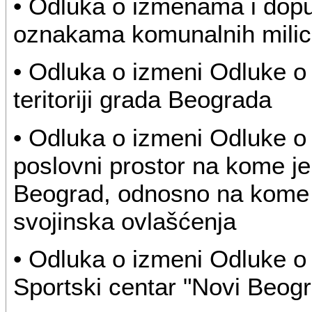
• Odluka o izmenama i dopu
oznakama komunalnih milic
• Odluka o izmeni Odluke o
teritoriji grada Beograda
• Odluka o izmeni Odluke o
poslovni prostor na kome je
Beograd, odnosno na kome
svojinska ovlašćenja
• Odluka o izmeni Odluke o
Sportski centar "Novi Beogra