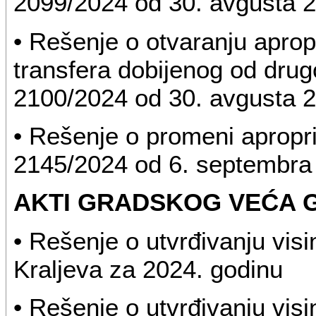
2099/2024 od 30. avgusta 2
• Rešenje o otvaranju apro
transfera dobijenog od drugo
2100/2024 od 30. avgusta 2
• Rešenje o promeni aproprij
2145/2024 od 6. septembra
AKTI GRADSKOG VEĆA 
• Rešenje o utvrđivanju vi
Kraljeva za 2024. godinu
• Rešenje o utvrđivanju vis