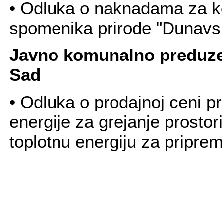
• Odluka o naknadama za ko
spomenika prirode "Dunavs
Javno komunalno preduze
Sad
• Odluka o prodajnoj ceni pr
energije za grejanje prostor
toplotnu energiju za pripre