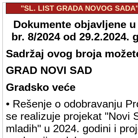
"SL. LIST GRADA NOVOG SADA", 
Dokumente objavljene u 
br. 8/2024 od 29.2.2024.
Sadržaj ovog broja možete
GRAD NOVI SAD
Gradsko veće
• Rešenje o odobravanju Pr
se realizuje projekat "Novi 
mladih" u 2024. godini i proj