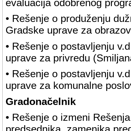
evaluacija odobrenog prog
• Rešenje o produženju duž
Gradske uprave za obrazova
• Rešenje o postavljenju v
uprave za privredu (Smiljan
• Rešenje o postavljenju v
uprave za komunalne poslove
Gradonačelnik
• Rešenje o izmeni Rešenja
predsednika, zamenika pred