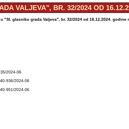
DA VALJEVA", BR. 32/2024 OD 16.12.
 "Sl. glasniku grada Valjeva", br. 32/2024 od 16.12.2024. godine
-935/2024-06
j: 40-936/2024-06
j: 40-951/2024-06