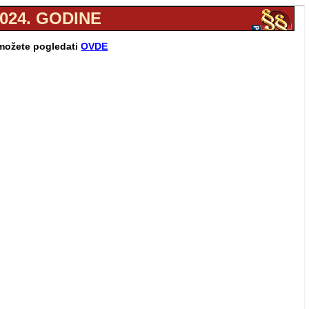
2024. GODINE
 možete pogledati
OVDE