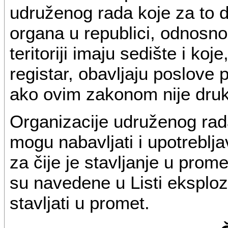
udruženog rada koje za to 
organa u republici, odnosno
teritoriji imaju sedište i ko
registar, obavljaju poslove 
ako ovim zakonom nije druk
Organizacije udruženog rada
mogu nabavljati i upotreblj
za čije je stavljanje u prom
su navedene u Listi eksploz
stavljati u promet.