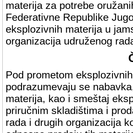
materija za potrebe oružani
Federativne Republike Jugos
eksplozivnih materija u ja
organizacija udruženog rad
Pod prometom eksplozivnih 
podrazumevaju se nabavka, 
materija, kao i smeštaj eks
priručnim skladištima i pr
rada i drugih organizacija k