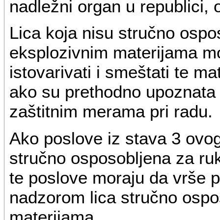
nadležni organ u republici,
Lica koja nisu stručno ospo
eksplozivnim materijama mog
istovarivati i smeštati te mat
ako su prethodno upoznata 
zaštitnim merama pri radu.
Ako poslove iz stava 3 ovog 
stručno osposobljena za ru
te poslove moraju da vrše 
nadzorom lica stručno ospo
materijama.