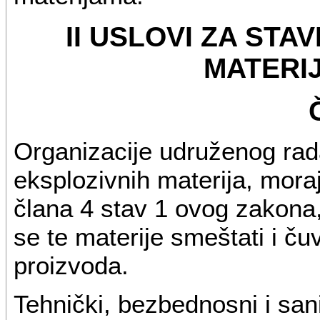
II USLOVI ZA STA
MATERI
Organizacije udruženog ra
eksplozivnih materija, moraj
člana 4 stav 1 ovog zakona,
se te materije smeštati i ču
proizvoda.
Tehnički, bezbednosni i sani