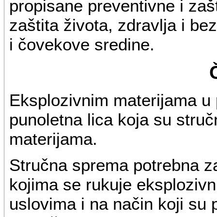
propisane preventivne i zaš
zaštita života, zdravlja i be
i čovekove sredine.
Eksplozivnim materijama u
punoletna lica koja su stru
materijama.
Stručna sprema potrebna za
kojima se rukuje eksploziv
uslovima i na način koji su