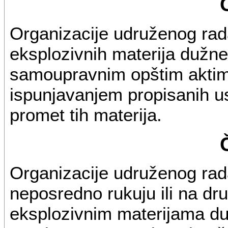
Organizacije udruženog ra
eksplozivnih materija dužne
samoupravnim opštim aktima
ispunjavanjem propisanih u
promet tih materija.
Organizacije udruženog rada
neposredno rukuju ili na dru
eksplozivnim materijama d