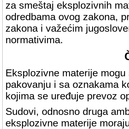
za smeštaj eksplozivnih ma
odredbama ovog zakona, pr
zakona i važećim jugoslove
normativima.
Eksplozivne materije mogu 
pakovanju i sa oznakama ko
kojima se uređuje prevoz op
Sudovi, odnosno druga amba
eksplozivne materije moraju