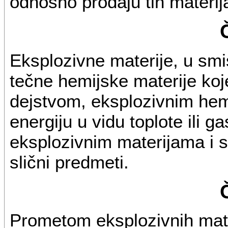
odnosno prodaju tih materij
Eksplozivne materije, u smi
tečne hemijske materije koj
dejstvom, eksplozivnim hem
energiju u vidu toplote ili 
eksplozivnim materijama i s
slični predmeti.
Prometom eksplozivnih mate