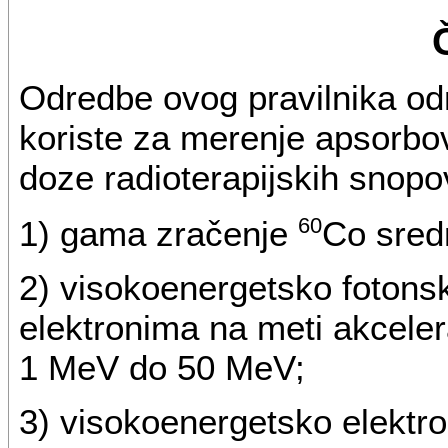
Odredbe ovog pravilnika od
koriste za merenje apsorbo
doze radioterapijskih snopo
60
1) gama zračenje
Co sred
2) visokoenergetsko fotons
elektronima na meti akcele
1 MeV do 50 MeV;
3) visokoenergetsko elektr