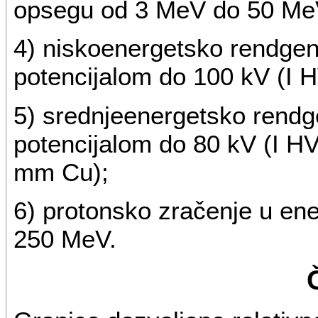
opsegu od 3 MeV do 50 Me
4) niskoenergetsko rendgen
potencijalom do 100 kV (I 
5) srednjeenergetsko rendg
potencijalom do 80 kV (I H
mm Cu);
6) protonsko zračenje u e
250 MeV.