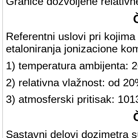
Granice dozvoljene relativn
Referentni uslovi pri kojima
etaloniranja jonizacione ko
1) temperatura ambijenta: 
2) relativna vlažnost: od 2
3) atmosferski pritisak: 101
Sastavni delovi dozimetra s