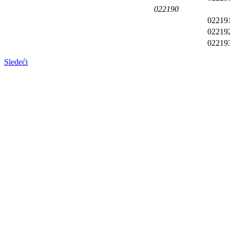
022190
02219
02219
02219
Sledeći