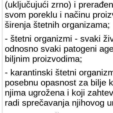
(uključujući zrno) i prerađen
svom poreklu i načinu proiz
širenja štetnih organizama;
- štetni organizmi - svaki živi 
odnosno svaki patogeni agens
biljnim proizvodima;
- karantinski štetni organizm
posebnu opasnost za bilje k
njima ugrožena i koji zaht
radi sprečavanja njihovog u