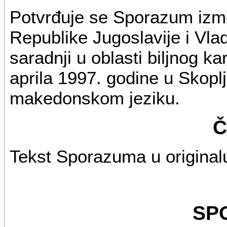
Potvrđuje se Sporazum iz
Republike Jugoslavije i Vl
saradnji u oblasti biljnog kar
aprila 1997. godine u Skoplj
makedonskom jeziku.
Č
Tekst Sporazuma u originalu
SP