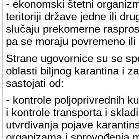
- ekonomski štetni organizm
teritoriji države jedne ili d
slučaju prekomerne rasprostr
pa se moraju povremeno ili 
Strane ugovornice su se sp
oblasti biljnog karantina i za
sastojati od:
- kontrole poljoprivrednih k
i kontrole transporta i sklad
utvrđivanja pojave karantin
organizama i sprovođenja me