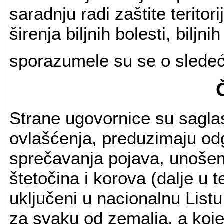
saradnju radi zaštite teritor
širenja biljnih bolesti, biljni
sporazumele su se o slede
Strane ugovornice su saglas
ovlašćenja, preduzimaju od
sprečavanja pojava, unošenja 
štetočina i korova (dalje u t
uključeni u nacionalnu List
za svaku od zemalja, a koje