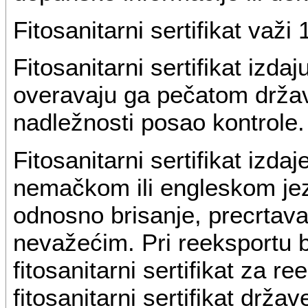
Fitosanitarni sertifikat važ
Fitosanitarni sertifikat izda
overavaju ga pečatom državn
nadležnosti posao kontrole.
Fitosanitarni sertifikat izda
nemačkom ili engleskom jez
odnosno brisanje, precrtavanj
nevažećim. Pri reeksportu bil
fitosanitarni sertifikat za r
fitosanitarni sertifikat drža