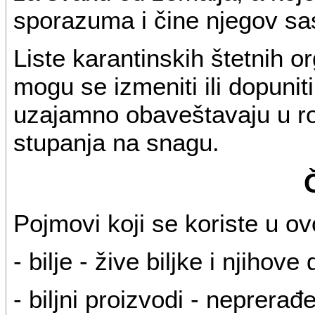
sporazuma i čine njegov sa
Liste karantinskih štetnih o
mogu se izmeniti ili dopuni
uzajamno obaveštavaju u r
stupanja na snagu.
Pojmovi koji se koriste u 
- bilje - žive biljke i njihov
- biljni proizvodi - neprerađ