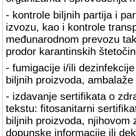
- kontrole biljnih partija i p
izvozu, kao i kontrole trans
međunarodnom prevozu takvi
prodor karantinskih štetočin
- fumigacije i/ili dezinfekcije 
biljnih proizvoda, ambalaže 
- izdavanje sertifikata o zd
tekstu: fitosanitarni sertifika
biljnih proizvoda, njihovom
dopunske informacije ili dekl