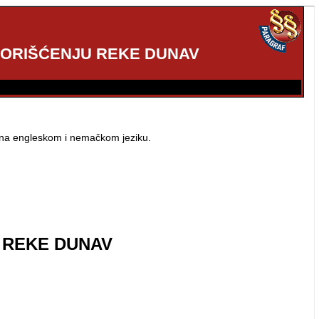
 KORIŠĆENJU REKE DUNAV
lu na engleskom i nemačkom jeziku.
U REKE DUNAV