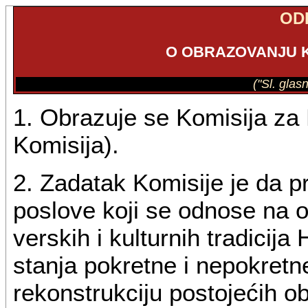
OD
O OBRAZOVANJU K
("Sl. glas
1. Obrazuje se Komisija za 
Komisija).
2. Zadatak Komisije je da p
poslove koji se odnose na oč
verskih i kulturnih tradicija
stanja pokretne i nepokretn
rekonstrukciju postojećih ob