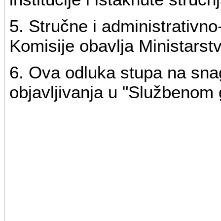
5. Stručne i administrativn
Komisije obavlja Ministarstv
6. Ova odluka stupa na sn
objavljivanja u "Službenom 