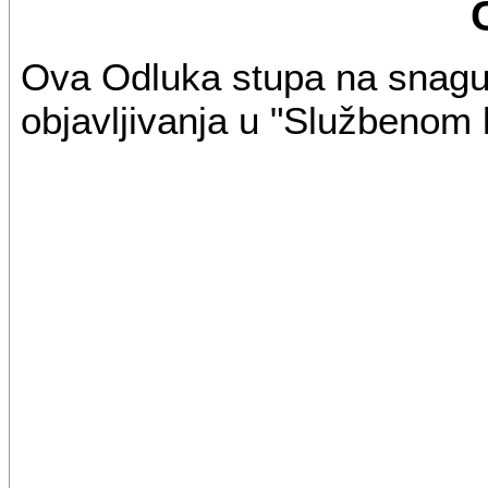
Ova Odluka stupa na snagu
objavljivanja u "Službenom 