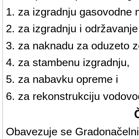
1. za izgradnju gasovodne 
2. za izgradnju i održavanj
3. za naknadu za oduzeto ze
4. za stambenu izgradnju,
5. za nabavku opreme i
6. za rekonstrukciju vodovo
Obavezuje se Gradonačelni