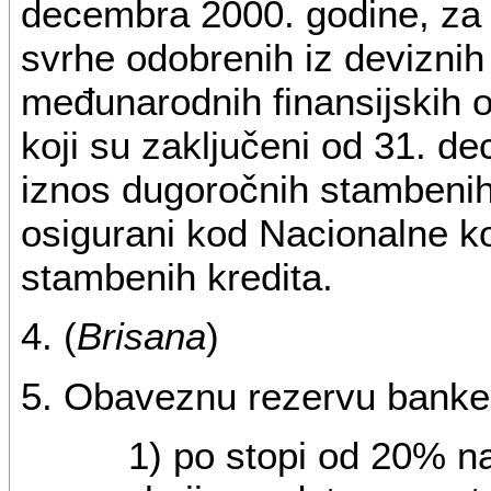
decembra 2000. godine, za
svrhe odobrenih iz deviznih 
međunarodnih finansijskih 
koji su zaključeni od 31. d
iznos dugoročnih stambenih
osigurani kod Nacionalne ko
stambenih kredita.
4. (
Brisana
)
5. Obaveznu rezervu banke 
1) po stopi od 20% n