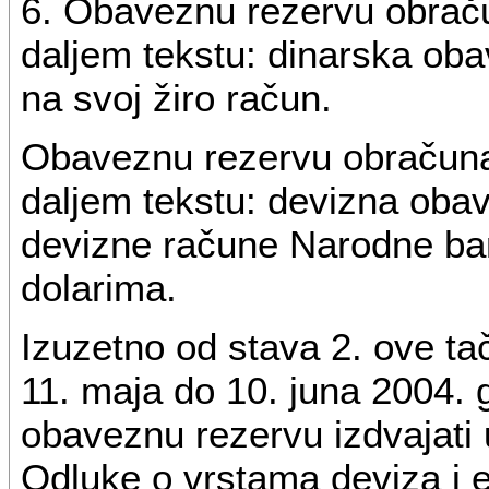
6. Obaveznu rezervu obraču
daljem tekstu: dinarska ob
na svoj žiro račun.
Obaveznu rezervu obračuna
daljem tekstu: devizna oba
devizne račune Narodne ban
dolarima.
Izuzetno od stava 2. ove t
11. maja do 10. juna 2004.
obaveznu rezervu izdvajati
Odluke o vrstama deviza i 