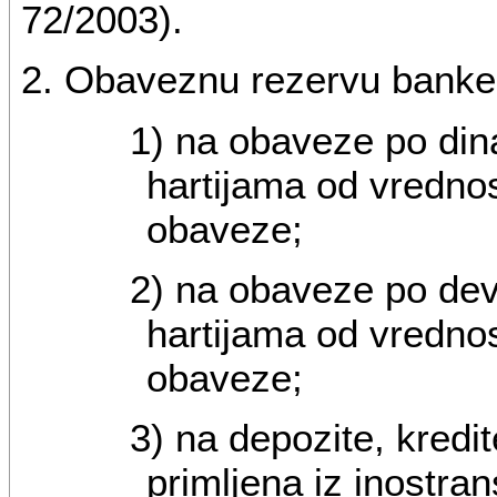
72/2003).
2. Obaveznu rezervu banke
1) na obaveze po din
hartijama od vrednos
obaveze;
2) na obaveze po dev
hartijama od vrednos
obaveze;
3) na depozite, kredi
primljena iz inostra