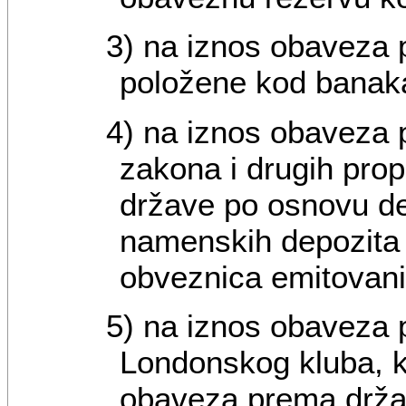
3) na iznos obaveza 
položene kod banaka
4) na iznos obaveza 
zakona i drugih prop
države po osnovu de
namenskih depozita
obveznica emitovanih
5) na iznos obaveza 
Londonskog kluba, k
obaveza prema drža