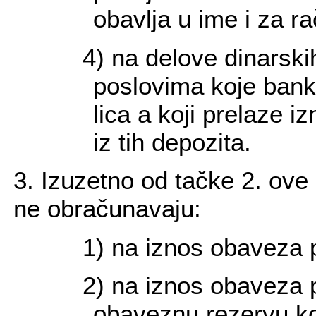
obavlja u ime i za ra
4) na delove dinarski
poslovima koje banka
lica a koji prelaze 
iz tih depozita.
3. Izuzetno od tačke 2. ov
ne obračunavaju:
1) na iznos obaveza 
2) na iznos obaveza 
obaveznu rezervu ko