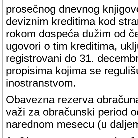
prosečnog dnevnog knjigov
deviznim kreditima kod stra
rokom dospeća dužim od čet
ugovori o tim kreditima, ukl
registrovani do 31. decemb
propisima kojima se reguliš
inostranstvom.
Obavezna rezerva obračunat
važi za obračunski period o
narednom mesecu (u daljem 