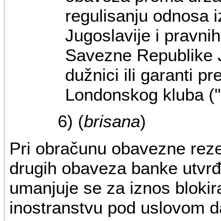
regulisanju odnosa
Jugoslavije i pravnih 
Savezne Republike J
dužnici ili garanti 
Londonskog kluba ("S
6) (
brisana
)
Pri obračunu obavezne rezer
drugih obaveza banke utvrđ
umanjuje se za iznos blokir
inostranstvu pod uslovom da