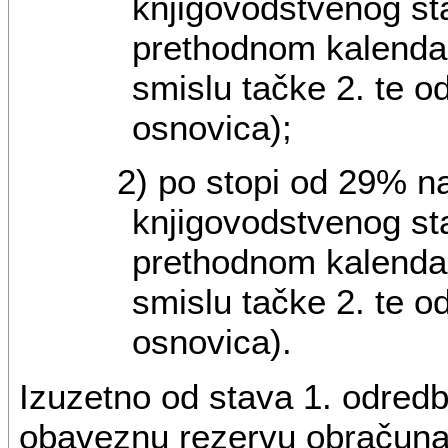
knjigovodstvenog st
prethodnom kalenda
smislu tačke 2. te o
osnovica);
2) po stopi od 29% n
knjigovodstvenog st
prethodnom kalenda
smislu tačke 2. te o
osnovica).
Izuzetno od stava 1. odred
obaveznu rezervu obračuna