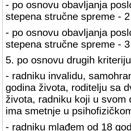
- po osnovu obavljanja posl
stepena stručne spreme - 2
- po osnovu obavljanja poslo
stepena stručne spreme - 3
5. po osnovu drugih kriteri
- radniku invalidu, samohra
godina života, roditelju sa d
života, radniku koji u svom
ima smetnje u psihofizičkom
- radniku mlađem od 18 god