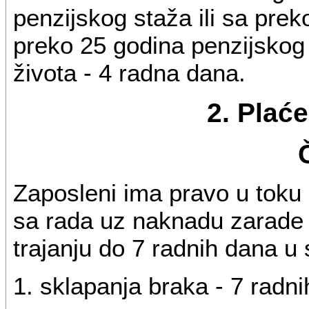
penzijskog staža ili sa prek
preko 25 godina penzijskog 
života - 4 radna dana.
2. Plać
Zaposleni ima pravo u toku
sa rada uz naknadu zarade
trajanju do 7 radnih dana u
1. sklapanja braka - 7 radni