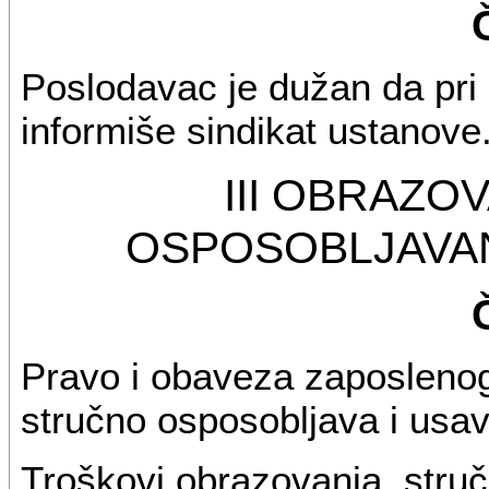
Poslodavac je dužan da pri
informiše sindikat ustanove
III OBRAZO
OSPOSOBLJAVAN
Pravo i obaveza zaposlenog 
stručno osposobljava i usav
Troškovi obrazovanja, struč