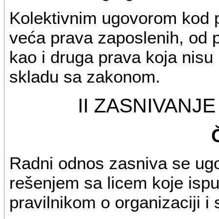
Kolektivnim ugovorom kod p
veća prava zaposlenih, od 
kao i druga prava koja nis
skladu sa zakonom.
II ZASNIVAN
Radni odnos zasniva se ug
rešenjem sa licem koje isp
pravilnikom o organizaciji i 