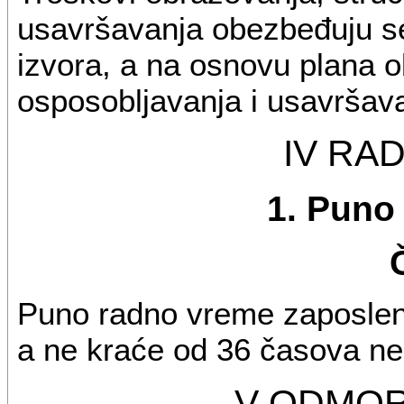
usavršavanja obezbeđuju se
izvora, a na osnovu plana 
osposobljavanja i usavršava
IV RA
1. Puno
Puno radno vreme zaposleno
a ne kraće od 36 časova ne
V ODMOR