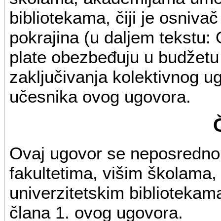
bibliotekama, čiji je osniv
pokrajina (u daljem tekstu:
plate obezbeđuju u budžetu
zaključivanja kolektivnog u
učesnika ovog ugovora.
Ovaj ugovor se neposredno 
fakultetima, višim školama
univerzitetskim bibliotekama
člana 1. ovog ugovora.