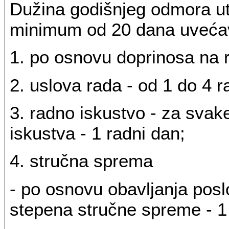
Dužina godišnjeg odmora ut
minimum od 20 dana uveća
1. po osnovu doprinosa na ra
2. uslova rada - od 1 do 4 
3. radno iskustvo - za svak
iskustva - 1 radni dan;
4. stručna sprema
- po osnovu obavljanja poslo
stepena stručne spreme - 1