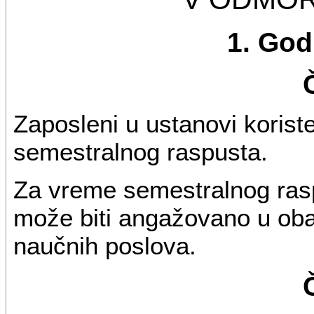
1. God
Zaposleni u ustanovi korist
semestralnog raspusta.
Za vreme semestralnog ras
može biti angažovano u obav
naučnih poslova.