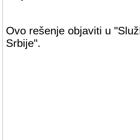
Ovo rešenje objaviti u "Sl
Srbije".