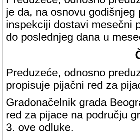
je da, na osnovu godišnjeg 
inspekciji dostavi mesečni p
do poslednjeg dana u mese
Preduzeće, odnosno preduze
propisuje pijačni red za pij
Gradonačelnik grada Beogra
red za pijace na području gr
3. ove odluke.