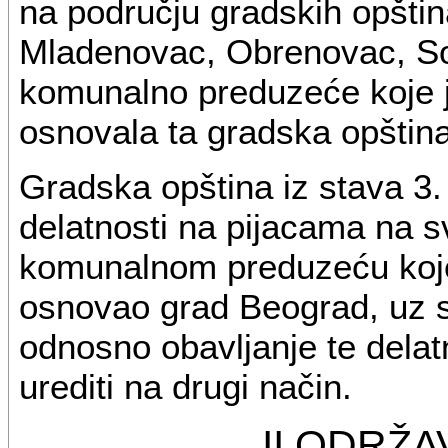
na području gradskih opšti
Mladenovac, Obrenovac, Sop
komunalno preduzeće koje je
osnovala ta gradska opština
Gradska opština iz stava 3
delatnosti na pijacama na 
komunalnom preduzeću koje 
osnovao grad Beograd, uz 
odnosno obavljanje te delat
urediti na drugi način.
II ODRŽA