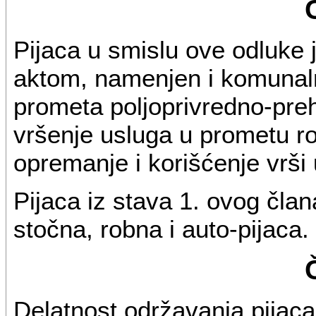
Pijaca u smislu ove odluke 
aktom, namenjen i komunaln
prometa poljoprivredno-preh
vršenje usluga u prometu ro
opremanje i korišćenje vrš
Pijaca iz stava 1. ovog član
stočna, robna i auto-pijaca.
Delatnost održavanja pijaca