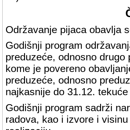
Održavanje pijaca obavlja 
Godišnji program održavanj
preduzeće, odnosno drugo 
kome je povereno obavljanje
preduzeće, odnosno preduzet
najkasnije do 31.12. tekuće
Godišnji program sadrži nar
radova, kao i izvore i visin