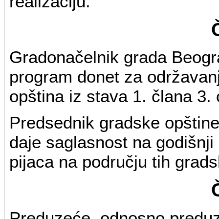
realizaciju.
Gradonačelnik grada Beogra
program donet za održavanj
opština iz stava 1. člana 3.
Predsednik gradske opštine 
daje saglasnost na godišnj
pijaca na području tih grads
Preduzeće, odnosno preduze