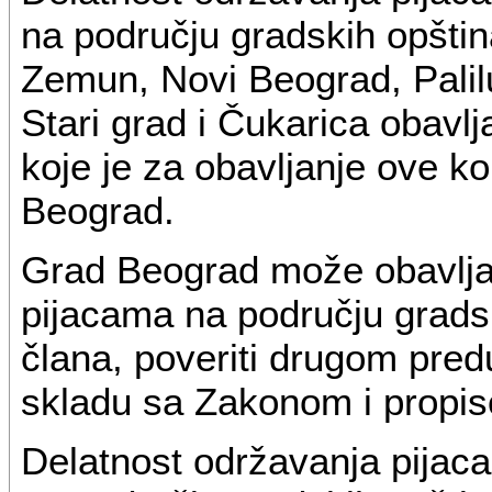
na području gradskih opšti
Zemun, Novi Beograd, Palil
Stari grad i Čukarica obav
koje je za obavljanje ove k
Beograd.
Grad Beograd može obavljan
pijacama na području gradsk
člana, poveriti drugom pre
skladu sa Zakonom i propi
Delatnost održavanja pijaca