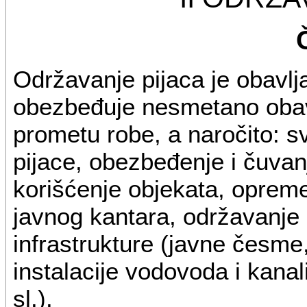
Održavanje pijaca je obavlj
obezbeđuje nesmetano obavl
prometu robe, a naročito: s
pijace, obezbeđenje i čuvan
korišćenje objekata, opreme
javnog kantara, održavanje
infrastrukture (javne česme
instalacije vodovoda i kanal
sl.).