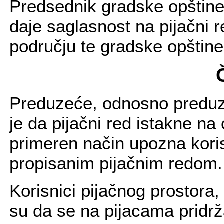
Predsednik gradske opštine 
daje saglasnost na pijačni r
području te gradske opštine
Preduzeće, odnosno preduze
je da pijačni red istakne na o
primeren način upozna koris
propisanim pijačnim redom.
Korisnici pijačnog prostora,
su da se na pijacama pridrž