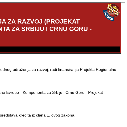
A ZA RAZVOJ (PROJEKAT
A ZA SRBIJU I CRNU GORU -
rodnog udruženja za razvoj, radi finansiranja Projekta Regionalno
čne Evrope - Komponenta za Srbiju i Crnu Goru - Projekat
sredstava kredita iz člana 1. ovog zakona.