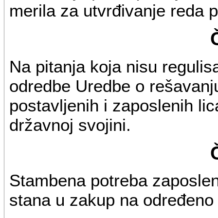
merila za utvrđivanje reda p
Na pitanja koja nisu regul
odredbe Uredbe o rešavanju
postavljenih i zaposlenih li
državnoj svojini.
Stambena potreba zaposlen
stana u zakup na određeno 