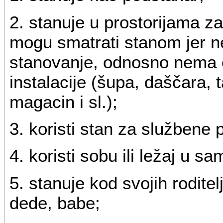
2. stanuje u prostorijama z
mogu smatrati stanom jer n
stanovanje, odnosno nema e
instalacije (šupa, daščara, 
magacin i sl.);
3. koristi stan za službene 
4. koristi sobu ili ležaj u 
5. stanuje kod svojih roditel
dede, babe;