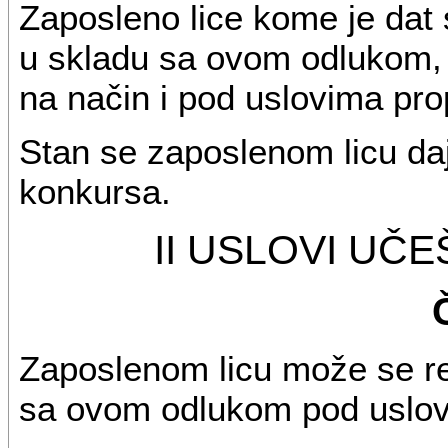
Zaposleno lice kome je dat
u skladu sa ovom odlukom, m
na način i pod uslovima pr
Stan se zaposlenom licu da
konkursa.
II USLOVI UČ
Zaposlenom licu može se re
sa ovom odlukom pod uslo