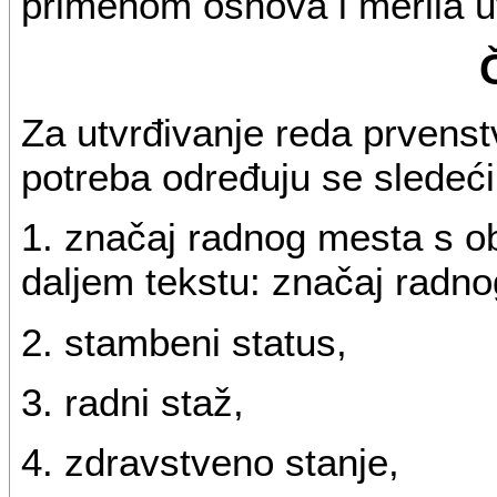
primenom osnova i merila 
Za utvrđivanje reda prvens
potreba određuju se sledeći
1. značaj radnog mesta s o
daljem tekstu: značaj radno
2. stambeni status,
3. radni staž,
4. zdravstveno stanje,