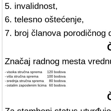
5. invalidnost,
6. telesno oštećenje,
7. broj članova porodičnog
Značaj radnog mesta vrednu
-
visoka stručna sprema
120 bodova
-
viša stručna sprema
100 bodova
-
srednja stručna sprema
80 bodova
-
ostalim zaposlenim licima
60 bodova
Za stambeni status utvrđuje