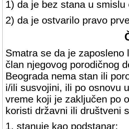
1) da je bez stana u smislu 
2) da je ostvarilo pravo prv
Smatra se da je zaposleno li
član njegovog porodičnog do
Beograda nema stan ili por
i/ili susvojini, ili po osno
vreme koji je zaključen po
koristi državni ili društveni
1. stanuje kao podstanar;