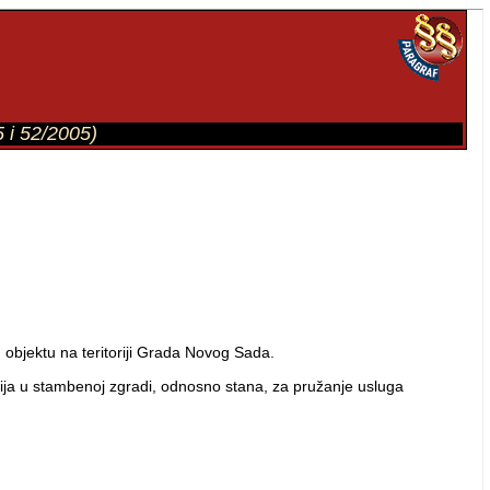
5 i 52/2005)
m objektu na teritoriji Grada Novog Sada.
orija u stambenoj zgradi, odnosno stana, za pružanje usluga