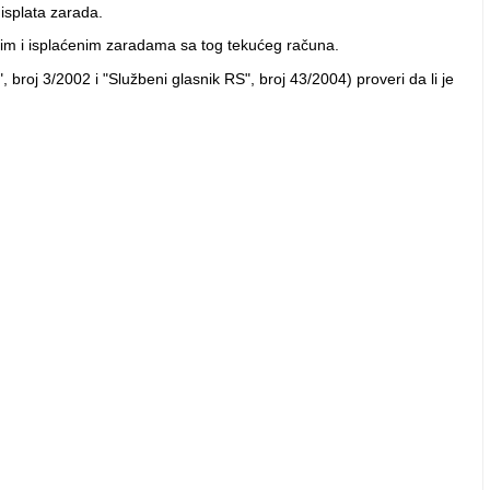
isplata zarada.
tim i isplaćenim zaradama sa tog tekućeg računa.
broj 3/2002 i "Službeni glasnik RS", broj 43/2004) proveri da li je