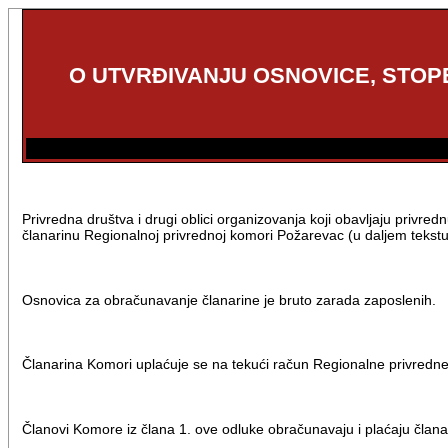
O UTVRĐIVANJU OSNOVICE, STOP
Privredna društva i drugi oblici organizovanja koji obavljaju privred
članarinu Regionalnoj privrednoj komori Požarevac (u daljem tekst
Osnovica za obračunavanje članarine je bruto zarada zaposlenih.
Članarina Komori uplaćuje se na tekući račun Regionalne privredn
Članovi Komore iz člana 1. ove odluke obračunavaju i plaćaju člana