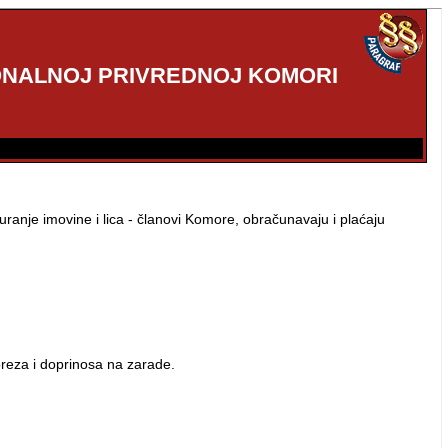
IONALNOJ PRIVREDNOJ KOMORI
guranje imovine i lica - članovi Komore, obračunavaju i plaćaju
reza i doprinosa na zarade.