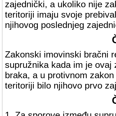
zajednički, a ukoliko nije z
teritoriji imaju svoje prebiv
njihovog poslednjeg zajedni
Zakonski imovinski bračni 
supružnika kada im je ovaj 
braka, a u protivnom zakon 
teritoriji bilo njihovo prvo z
1. Za sporove između supruž