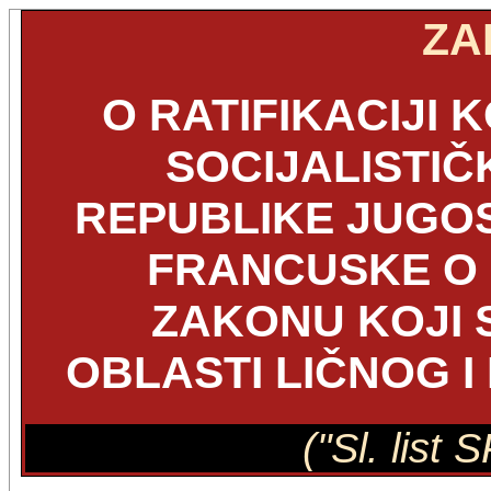
ZA
O RATIFIKACIJI 
SOCIJALISTIČ
REPUBLIKE JUGOS
FRANCUSKE O 
ZAKONU KOJI 
OBLASTI LIČNOG 
("Sl. list 