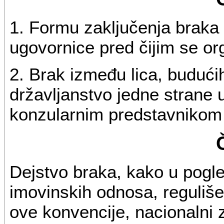
1. Formu zaključenja braka
ugovornice pred čijim se o
2. Brak između lica, budući
državljanstvo jedne strane 
konzularnim predstavnikom 
Dejstvo braka, kako u pogle
imovinskih odnosa, reguliše
ove konvencije, nacionalni 