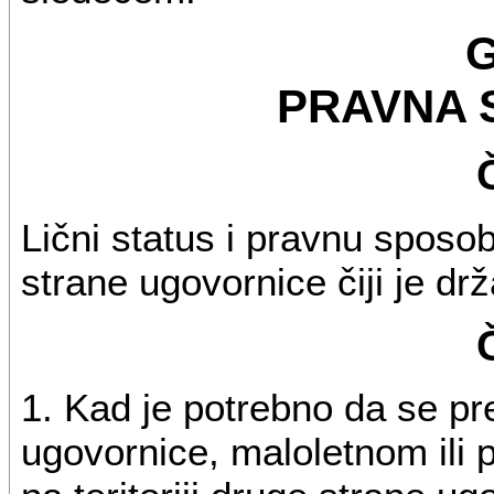
G
PRAVNA
Lični status i pravnu sposob
strane ugovornice čiji je drža
1. Kad je potrebno da se pr
ugovornice, maloletnom ili p