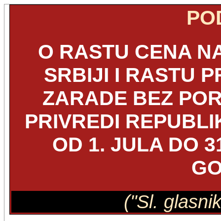
PO
O RASTU CENA NA
SRBIJI I RASTU
ZARADE BEZ POR
PRIVREDI REPUBLI
OD 1. JULA DO 3
GO
("Sl. glasni