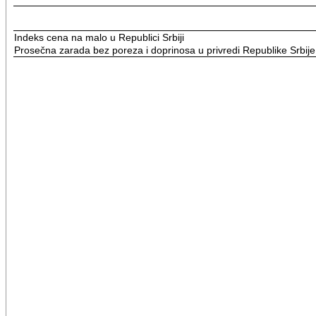
Indeks cena na malo u Republici Srbiji
Prosečna zarada bez poreza i doprinosa u privredi Republike Srbije