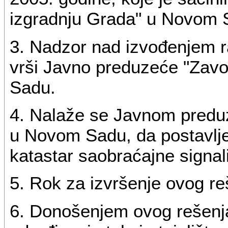
izgradnju Grada" u Novom 
3. Nadzor nad izvođenjem r
vrši Javno preduzeće "Zav
Sadu.
4. Nalaže se Javnom predu
u Novom Sadu, da postavlj
katastar saobraćajne signali
5. Rok za izvršenje ovog re
6. Donošenjem ovog rešenja