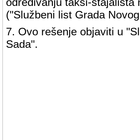
određivanju taksi-stajališta
("Službeni list Grada Novog
7. Ovo rešenje objaviti u 
Sada".