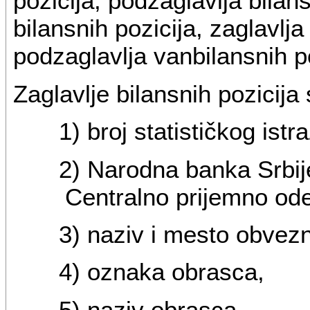
pozicija, podzaglavlja bilans
bilansnih pozicija, zaglavlja
podzaglavlja vanbilansnih po
Zaglavlje bilansnih pozicija
1) broj statističkog istr
2) Narodna banka Srbije
Centralno prijemno ode
3) naziv i mesto obvezn
4) oznaka obrasca,
5) naziv obrasca,