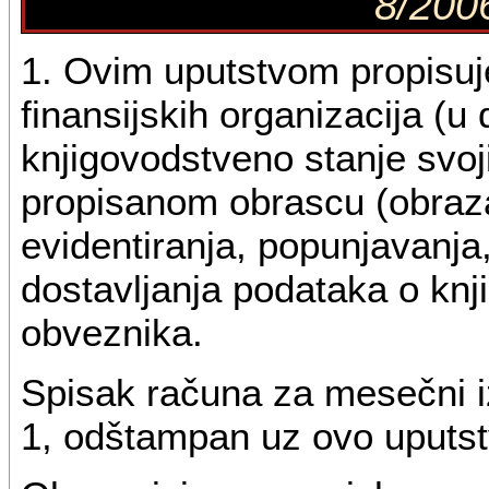
8/2006
1. Ovim uputstvom propisuj
finansijskih organizacija (u
knjigovodstveno stanje svoj
propisanom obrascu (obraz
evidentiranja, popunjavanja,
dostavljanja podataka o kn
obveznika.
Spisak računa za mesečni i
1, odštampan uz ovo uputstv