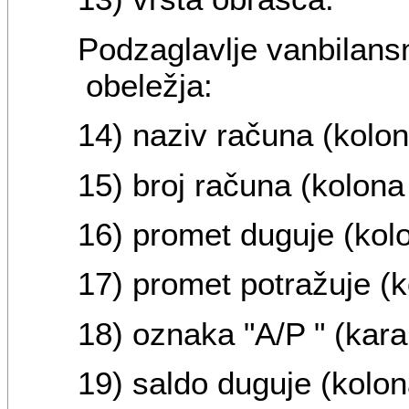
Podzaglavlje vanbilansn
obeležja:
14) naziv računa (kolon
15) broj računa (kolona
16) promet duguje (kolo
17) promet potražuje (k
18) oznaka "A/P " (kara
19) saldo duguje (kolon