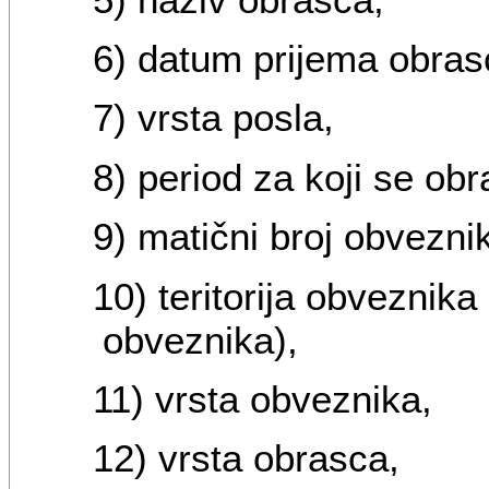
6) datum prijema obras
7) vrsta posla,
8) period za koji se ob
9) matični broj obvezni
10) teritorija obveznika
obveznika),
11) vrsta obveznika,
12) vrsta obrasca,