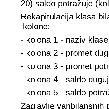
20) saldo potražuje (ko
Rekapitulacija klasa bil
kolone:
- kolona 1 - naziv klase 
- kolona 2 - promet dug
- kolona 3 - promet pot
- kolona 4 - saldo duguj
- kolona 5 - saldo potra
Zaglavlje vanbilansnih 