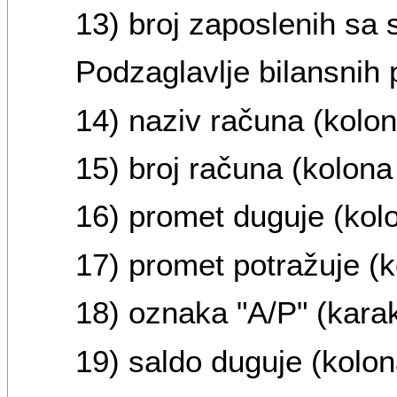
13) broj zaposlenih sa
Podzaglavlje bilansnih 
14) naziv računa (kolon
15) broj računa (kolona
16) promet duguje (kolo
17) promet potražuje (k
18) oznaka "A/P" (karak
19) saldo duguje (kolon