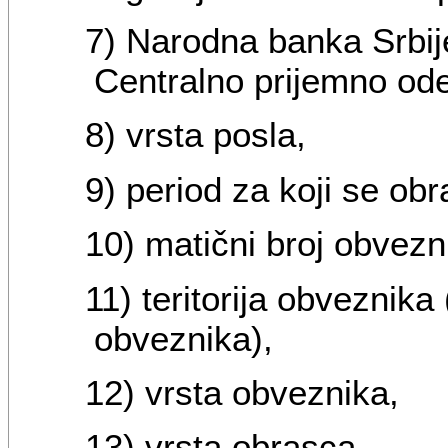
7) Narodna banka Srbije
Centralno prijemno ode
8) vrsta posla,
9) period za koji se ob
10) matični broj obvezn
11) teritorija obveznika
obveznika),
12) vrsta obveznika,
13) vrsta obrasca.