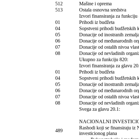
512
Mašine i oprema
513
Ostala osnovna sredstva
Izvori finansiranja za funkciju
01
Prihodi iz budžeta
04
Sopstveni prihodi budžetskih 
05
Donacije od inostranih zemalj
06
Donacije od međunarodnih org
07
Donacije od ostalih nivoa vlast
08
Donacije od nevladinih organiz
Ukupno za funkciju 820:
Izvori finansiranja za glavu 20
01
Prihodi iz budžeta
04
Sopstveni prihodi budžetskih 
05
Donacije od inostranih zemalj
06
Donacije od međunarodnih org
07
Donacije od ostalih nivoa vlast
08
Donacije od nevladinih organiz
Svega za glavu 20.1:
NACIONALNI INVESTICI
Rashodi koji se finansiraju iz
489
investicionog plana