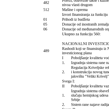
Porezi, obavezne takse i kazn
482
nivoa vlasti drugom
512
Mašine i oprema
Izvori finansiranja za funkciju
01
Prihodi iz budžeta
05
Donacije od inostranih zemalj
06
Donacije od međunarodnih org
Ukupno za funkciju 560:
NACIONALNI INVESTICI
Rashodi koji se finansiraju iz
489
investicionog plana
I
Poboljšanje kvaliteta vo
1.
Izgradnja sistema rane n
Regulacija Kriveljske re
2.
i konstrukcija novog tun
jalovištu "Veliki Krivelj"
Svega I:
II
Poboljšanje kvaliteta va
Izgradnja sistema obaveš
1.
slučaju hemijskog udesa 
Srbije
2.
Sistem rane najave radij