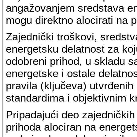
angažovanjem sredstava ene
mogu direktno alocirati na p
Zajednički troškovi, sredstv
energetsku delatnost za ko
odobreni prihod, u skladu 
energetske i ostale delatno
pravila (ključeva) utvrđeni
standardima i objektivnim kr
Pripadajući deo zajedničkih 
prihoda alociran na energet