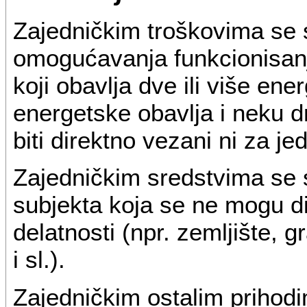
Zajedničkim troškovima se s
omogućavanja funkcionisanj
koji obavlja dve ili više ener
energetske obavlja i neku d
biti direktno vezani ni za j
Zajedničkim sredstvima se 
subjekta koja se ne mogu di
delatnosti (npr. zemljište, g
i sl.).
Zajedničkim ostalim prihodi