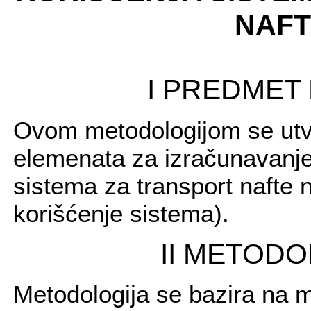
NAF
I PREDMET
Ovom metodologijom se utvrđ
elemenata za izračunavanje 
sistema za transport nafte 
korišćenje sistema).
II METODO
Metodologija se bazira na 