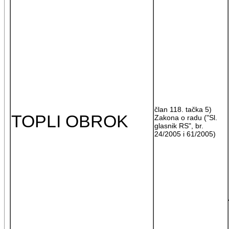
član 118. tačka 5)
TOPLI OBROK
Zakona o radu ("Sl.
glasnik RS", br.
24/2005 i 61/2005)