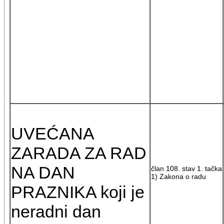
UVEĆANA
ZARADA ZA RAD
NA DAN
član 108. stav 1. tačka
1) Zakona o radu
PRAZNIKA koji je
neradni dan