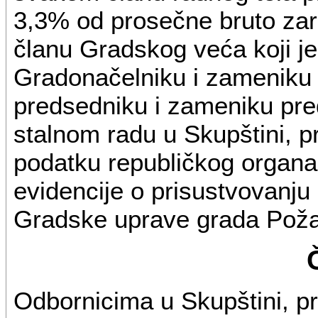
3,3% od prosečne bruto zar
članu Gradskog veća koji je
Gradonačelniku i zameniku 
predsedniku i zameniku pre
stalnom radu u Skupštini, 
podatku republičkog organa 
evidencije o prisustvovanju
Gradske uprave grada Poža
Odbornicima u Skupštini, p