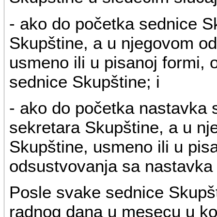
- ako do početka sednice S
Skupštine, a u njegovom od
usmeno ili u pisanoj formi,
sednice Skupštine; i
- ako do početka nastavka 
sekretara Skupštine, a u n
Skupštine, usmeno ili u pis
odsustvovanja sa nastavka 
Posle svake sednice Skupšt
radnog dana u mesecu u ko