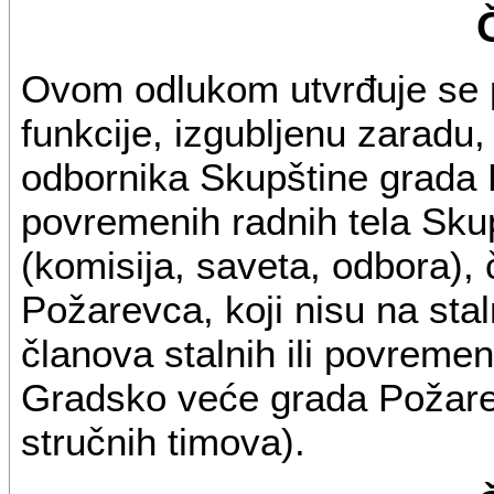
Ovom odlukom utvrđuje se 
funkcije, izgubljenu zaradu
odbornika Skupštine grada P
povremenih radnih tela Sku
(komisija, saveta, odbora)
Požarevca, koji nisu na st
članova stalnih ili povremen
Gradsko veće grada Požarev
stručnih timova).