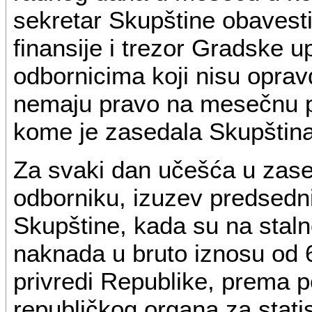
sekretar Skupštine obavesti
finansije i trezor Gradske 
odbornicima koji nisu oprav
nemaju pravo na mesečnu 
kome je zasedala Skupština
Za svaki dan učešća u zas
odborniku, izuzev predsedn
Skupštine, kada su na staln
naknada u bruto iznosu od 
privredi Republike, prema 
republičkog organa za statis