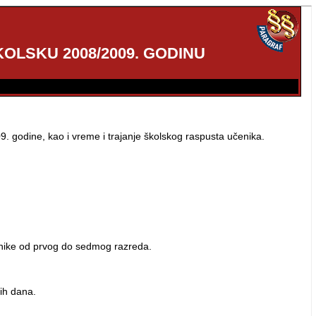
LSKU 2008/2009. GODINU
)
 godine, kao i vreme i trajanje školskog raspusta učenika.
enike od prvog do sedmog razreda.
ih dana.