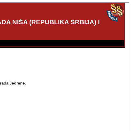
 NIŠA (REPUBLIKA SRBIJA) I
Grada Jedrene.