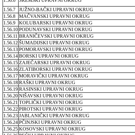
1.56.6
SREMSKI UPRAVNI OKRUG
1.56.7
JUŽNO-BAČKI UPRAVNI OKRUG
1.56.8
MAČVANSKI UPRAVNI OKRUG
1.56.9
KOLUBARSKI UPRAVNI OKRUG
1.56.10
PODUNAVSKI UPRAVNI OKRUG
1.56.11
BRANIČEVSKI UPRAVNI OKRUG
1.56.12
ŠUMADIJSKI UPRAVNI OKRUG
1.56.13
POMORAVSKI UPRAVNI OKRUG
1.56.14
BORSKI UPRAVNI OKRUG
1.56.15
ZAJEČARSKI UPRAVNI OKRUG
1.56.16
ZLATIBORSKI UPRAVNI OKRUG
1.56.17
MORAVIČKI UPRAVNI OKRUG
1.56.18
RAŠKI UPRAVNI OKRUG
1.56.19
RASINSKI UPRAVNI OKRUG
1.56.20
NIŠAVSKI UPRAVNI OKRUG
1.56.21
TOPLIČKI UPRAVNI OKRUG
1.56.22
PIROTSKI UPRAVNI OKRUG
1.56.23
JABLANIČKI UPRAVNI OKRUG
1.56.24
PČINJSKI UPRAVNI OKRUG
1.56.25
KOSOVSKI UPRAVNI OKRUG