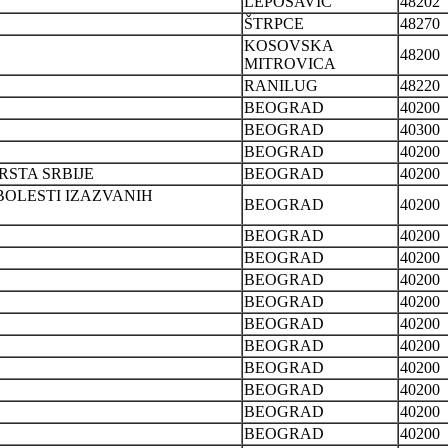
LEPOSAVIĆ
48202
ŠTRPCE
48270
KOSOVSKA
48200
MITROVICA
RANILUG
48220
BEOGRAD
40200
BEOGRAD
40300
BEOGRAD
40200
RSTA SRBIJE
BEOGRAD
40200
OLESTI IZAZVANIH
BEOGRAD
40200
BEOGRAD
40200
BEOGRAD
40200
BEOGRAD
40200
BEOGRAD
40200
BEOGRAD
40200
BEOGRAD
40200
BEOGRAD
40200
BEOGRAD
40200
BEOGRAD
40200
BEOGRAD
40200