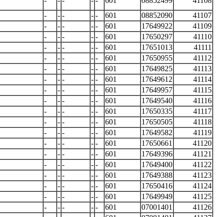
-
-
-
-
-
601
08852499
41108
-
-
-
-
-
601
08852090
41107
-
-
-
-
-
601
17649922
41109
-
-
-
-
-
601
17650297
41110
-
-
-
-
-
601
17651013
41111
-
-
-
-
-
601
17650955
41112
-
-
-
-
-
601
17649825
41113
-
-
-
-
-
601
17649612
41114
-
-
-
-
-
601
17649957
41115
-
-
-
-
-
601
17649540
41116
-
-
-
-
-
601
17650335
41117
-
-
-
-
-
601
17650505
41118
-
-
-
-
-
601
17649582
41119
-
-
-
-
-
601
17650661
41120
-
-
-
-
-
601
17649396
41121
-
-
-
-
-
601
17649400
41122
-
-
-
-
-
601
17649388
41123
-
-
-
-
-
601
17650416
41124
-
-
-
-
-
601
17649949
41125
-
-
-
-
-
601
07001401
41126