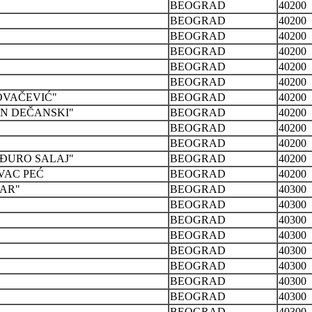
BEOGRAD
40200
BEOGRAD
40200
BEOGRAD
40200
BEOGRAD
40200
BEOGRAD
40200
BEOGRAD
40200
OVAČEVIĆ"
BEOGRAD
40200
N DEČANSKI"
BEOGRAD
40200
BEOGRAD
40200
BEOGRAD
40200
ĐURO SALAJ"
BEOGRAD
40200
VAC PEĆ
BEOGRAD
40200
AR"
BEOGRAD
40300
BEOGRAD
40300
BEOGRAD
40300
BEOGRAD
40300
BEOGRAD
40300
BEOGRAD
40300
BEOGRAD
40300
BEOGRAD
40300
BEOGRAD
40300