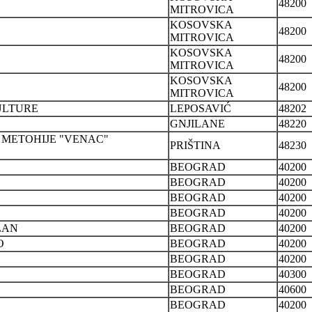
48200
MITROVICA
KOSOVSKA
48200
MITROVICA
KOSOVSKA
48200
MITROVICA
KOSOVSKA
48200
MITROVICA
ULTURE
LEPOSAVIĆ
48202
GNJILANE
48220
 METOHIJE "VENAC"
PRIŠTINA
48230
BEOGRAD
40200
BEOGRAD
40200
BEOGRAD
40200
BEOGRAD
40200
LAN
BEOGRAD
40200
O
BEOGRAD
40200
BEOGRAD
40200
BEOGRAD
40300
BEOGRAD
40600
BEOGRAD
40200