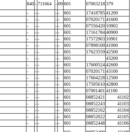
840
-
711664
-
09
601
07003218
379
-
-
-
-
-
601
17418785
41200
-
-
-
-
-
601
07020171
41600
-
-
-
-
-
601
07556420
10902
-
-
-
-
-
601
17161784
40900
-
-
-
-
-
601
17572903
10901
-
-
-
-
-
601
07898100
41000
-
-
-
-
-
601
17623559
42500
-
-
-
-
-
601
43200
-
-
-
-
-
601
17600524
42600
-
-
-
-
-
601
07020171
43100
-
-
-
-
-
601
17604228
12500
-
-
-
-
-
601
17595610
42800
-
-
-
-
-
601
07001401
41100
-
-
-
-
-
601
08852421
41102
-
-
-
-
-
601
08852243
41103
-
-
-
-
-
601
08852162
41104
-
-
-
-
-
601
08852022
41105
-
-
-
-
-
601
08852448
41106