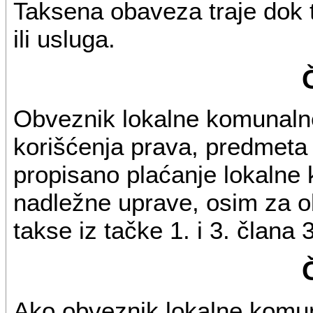
Taksena obaveza traje dok 
ili usluga.
Obveznik lokalne komunalne
korišćenja prava, predmeta i
propisano plaćanje lokalne 
nadležne uprave, osim za 
takse iz tačke 1. i 3. člana 
Ako obveznik lokalne komun