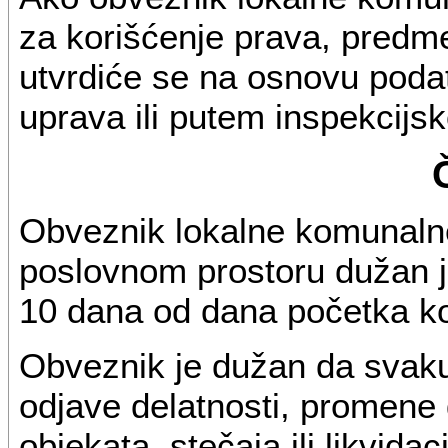
za korišćenje prava, predme
utvrdiće se na osnovu poda
uprava ili putem inspekcijs
Obveznik lokalne komunalne
poslovnom prostoru dužan j
10 dana od dana početka ko
Obveznik je dužan da svaku
odjave delatnosti, promene 
objekata, stečaja ili likvidaci