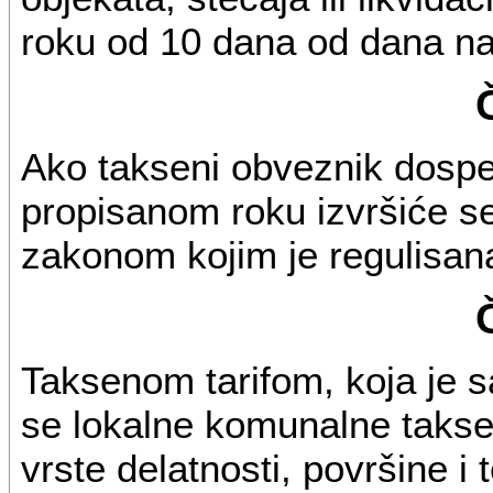
roku od 10 dana od dana n
Ako takseni obveznik dospe
propisanom roku izvršiće se
zakonom kojim je regulisana
Taksenom tarifom, koja je s
se lokalne komunalne takse u
vrste delatnosti, površine i