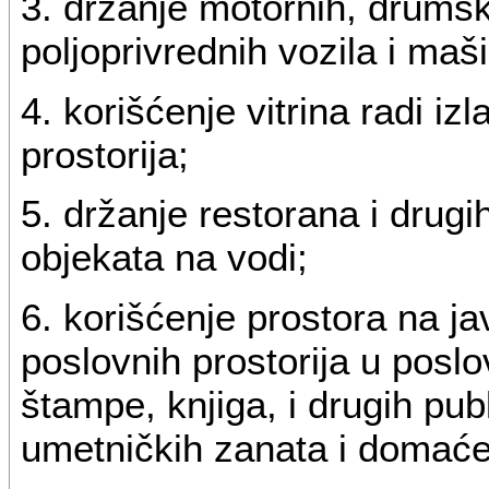
3. držanje motornih, drumski
poljoprivrednih vozila i maš
4. korišćenje vitrina radi i
prostorija;
5. držanje restorana i drugih
objekata na vodi;
6. korišćenje prostora na ja
poslovnih prostorija u posl
štampe, knjiga, i drugih publ
umetničkih zanata i domaće 