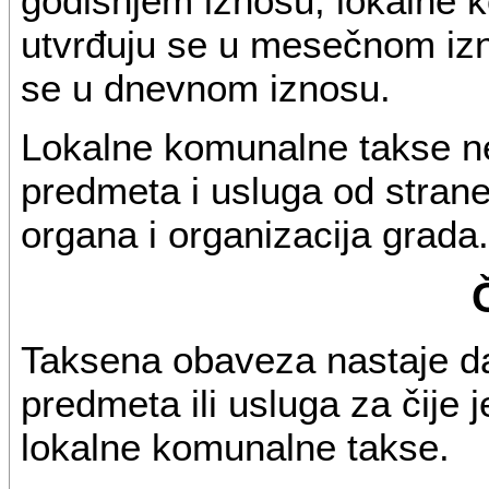
godišnjem iznosu, lokalne k
utvrđuju se u mesečnom izno
se u dnevnom iznosu.
Lokalne komunalne takse ne
predmeta i usluga od strane
organa i organizacija grada.
Taksena obaveza nastaje d
predmeta ili usluga za čije 
lokalne komunalne takse.