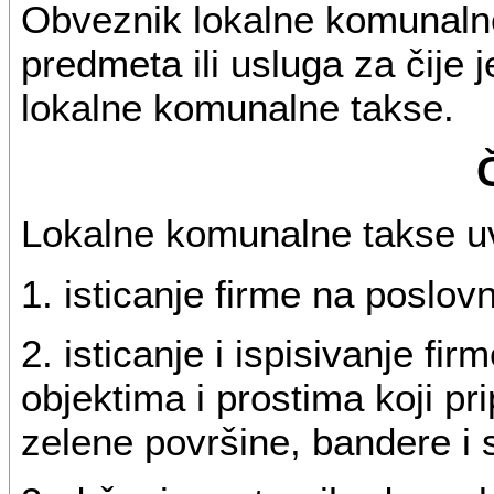
Obveznik lokalne komunalne
predmeta ili usluga za čije 
lokalne komunalne takse.
Lokalne komunalne takse u
1. isticanje firme na poslov
2. isticanje i ispisivanje f
objektima i prostima koji pri
zelene površine, bandere i s