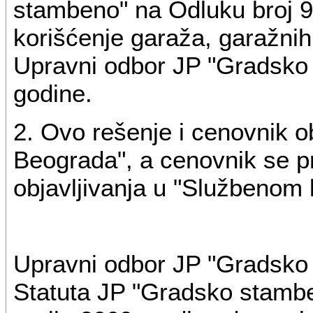
stambeno" na Odluku broj 9
korišćenje garaža, garažnih
Upravni odbor JP "Gradsko 
godine.
2. Ovo rešenje i cenovnik o
Beograda", a cenovnik se p
objavljivanja u "Službenom 
Upravni odbor JP "Gradsko
Statuta JP "Gradsko stambe