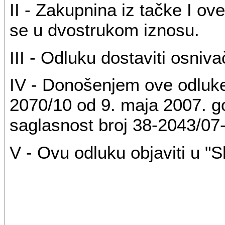
II - Zakupnina iz tačke I ov
se u dvostrukom iznosu.
III - Odluku dostaviti osniv
IV - Donošenjem ove odluke 
2070/10 od 9. maja 2007. g
saglasnost broj 38-2043/07
V - Ovu odluku objaviti u "