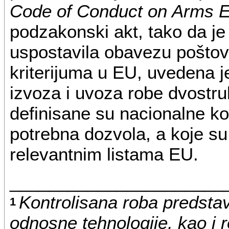
Code of Conduct on Arms E
podzakonski akt, tako da je 
uspostavila obavezu poštov
kriterijuma u EU, uvedena je
izvoza i uvoza robe dvost
definisane su nacionalne kon
potrebna dozvola, a koje su
relevantnim listama EU.
______________________
Kontrolisana roba predstav
1
odnosne tehnologije, kao i