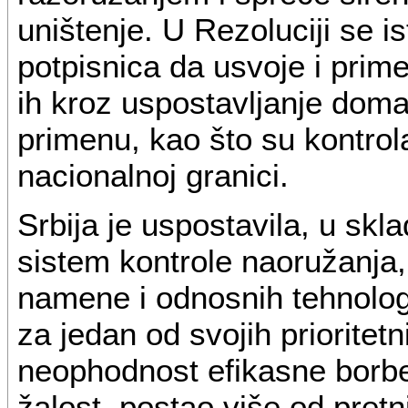
uništenje. U Rezoluciji se i
potpisnica da usvoje i prim
ih kroz uspostavljanje doma
primenu, kao što su kontrol
nacionalnoj granici.
Srbija je uspostavila, u skl
sistem kontrole naoružanja
namene i odnosnih tehnolog
za jedan od svojih prioritetn
neophodnost efikasne borbe p
žalost, postao više od pret