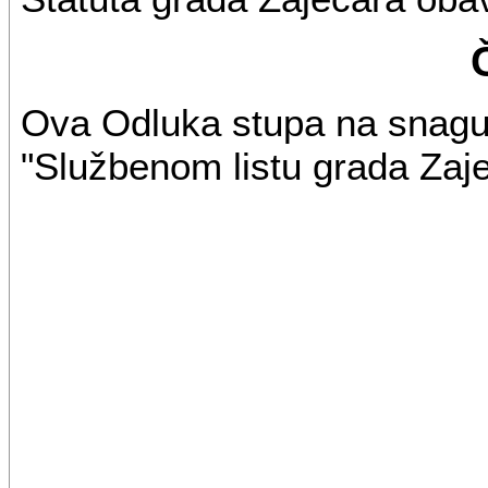
Ova Odluka stupa na snagu 
"Službenom listu grada Zaje