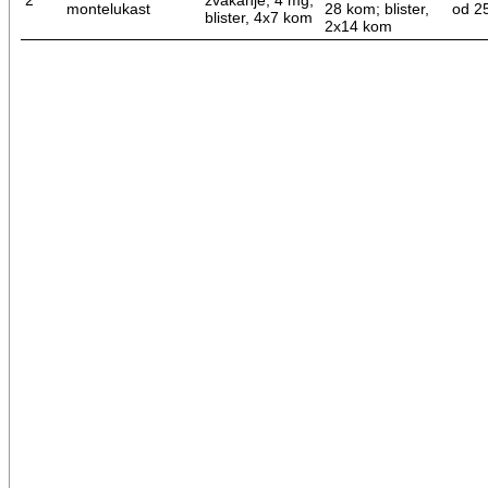
montelukast
28 kom; blister,
od 2
blister, 4x7 kom
2x14 kom