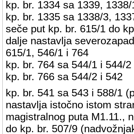
kp. br. 1334 sa 1339, 1338/
kp. br. 1335 sa 1338/3, 133
seče put kp. br. 615/1 do kp
dalje nastavlja severozapad
615/1, 546/1 i 764
kp. br. 764 sa 544/1 i 544/2
kp. br. 766 sa 544/2 i 542
kp. br. 541 sa 543 i 588/1 (p
nastavlja istočno istom str
magistralnog puta M1.11., n
do kp. br. 507/9 (nadvožnja