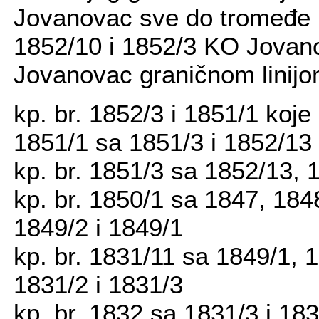
Jovanovac sve do tromeđe K
1852/10 i 1852/3 KO Jovan
Jovanovac graničnom linijo
kp. br. 1852/3 i 1851/1 koj
1851/1 sa 1851/3 i 1852/13
kp. br. 1851/3 sa 1852/13, 
kp. br. 1850/1 sa 1847, 1848
1849/2 i 1849/1
kp. br. 1831/11 sa 1849/1, 
1831/2 i 1831/3
kp. br. 1832 sa 1831/3 i 18