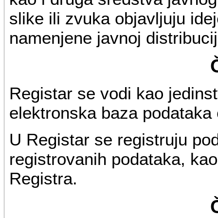
slike ili zvuka objavljuju ide
namenjene javnoj distribuci
Registar se vodi kao jedinst
elektronska baza podataka o
U Registar se registruju po
registrovanih podataka, kao 
Registra.