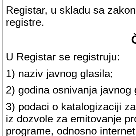
Registar, u skladu sa zakon
registre.
U Registar se registruju:
1) naziv javnog glasila;
2) godina osnivanja javnog g
3) podaci o katalogizaciji z
iz dozvole za emitovanje pro
programe, odnosno internet 