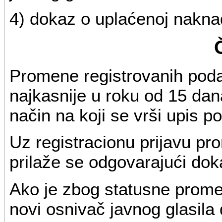
4) dokaz o uplaćenoj naknadi
Promene registrovanih podat
najkasnije u roku od 15 da
način na koji se vrši upis p
Uz registracionu prijavu pr
prilaže se odgovarajući dok
Ako je zbog statusne prom
novi osnivač javnog glasila 