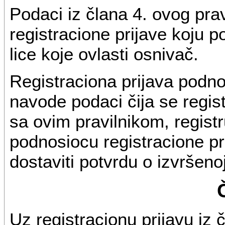
Podaci iz člana 4. ovog prav
registracione prijave koju po
lice koje ovlasti osnivač.
Registraciona prijava podn
navode podaci čija se registr
sa ovim pravilnikom, registr
podnosiocu registracione pri
dostaviti potvrdu o izvršenoj
Uz registracionu prijavu iz 