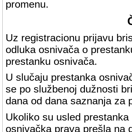
promenu.
Uz registracionu prijavu bri
odluka osnivača o prestanku
prestanku osnivača.
U slučaju prestanka osnivača
se po službenoj dužnosti bri
dana od dana saznanja za 
Ukoliko su usled prestanka 
osnivačka prava prešla na 