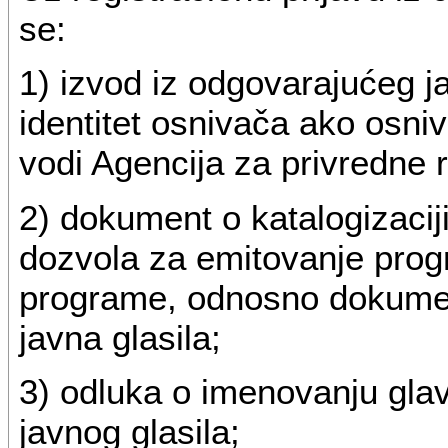
se:
1) izvod iz odgovarajućeg j
identitet osnivača ako osniva
vodi Agencija za privredne r
2) dokument o katalogizaciji
dozvola za emitovanje progr
programe, odnosno dokument
javna glasila;
3) odluka o imenovanju gla
javnog glasila;