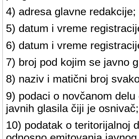
4) adresa glavne redakcije;
5) datum i vreme registracij
6) datum i vreme registrac
7) broj pod kojim se javno g
8) naziv i matični broj svak
9) podaci o novčanom delu 
javnih glasila čiji je osnivač;
10) podatak o teritorijalnoj d
odnosno emitovanja javnog 