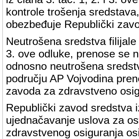
kontrole trošenja sredstava
obezbeđuje Republički zavo
Neutrošena sredstva filijale
3. ove odluke, prenose se 
odnosno neutrošena sredstva
području AP Vojvodina pren
zavoda za zdravstveno osig
Republički zavod sredstva iz
ujednačavanje uslova za os
zdravstvenog osiguranja osi