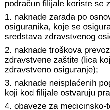
podračun filijale koriste se 
1. naknade zarada po osnov
osiguranika, koje se osiguran
sredstava zdravstvenog osi
2. naknade troškova prevoz
zdravstvene zaštite (lica koj
zdravstveno osiguranje);
3. naknade neisplaćenih po
koji kod filijale ostvaruju 
4. obaveze za medicinsko-