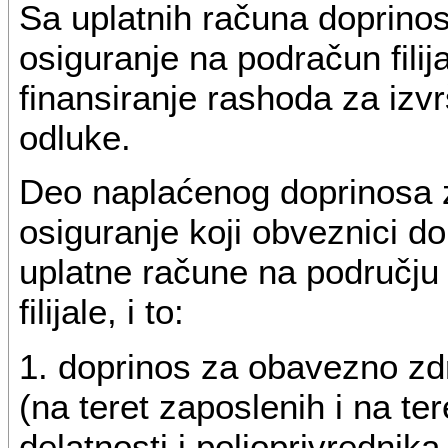
Sa uplatnih računa doprino
osiguranje na podračun fili
finansiranje rashoda za izv
odluke.
Deo naplaćenog doprinosa 
osiguranje koji obveznici d
uplatne račune na području 
filijale, i to:
1. doprinos za obavezno zd
(na teret zaposlenih i na te
delatnosti i poljoprivrednik