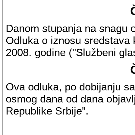
Danom stupanja na snagu ov
Odluka o iznosu sredstava ko
2008. godine ("Službeni glas
Ova odluka, po dobijanju sa
osmog dana od dana objavlj
Republike Srbije".