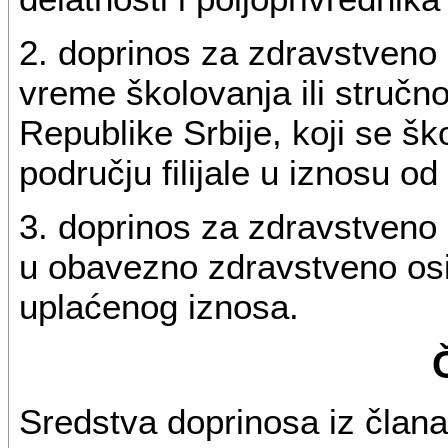
2. doprinos za zdravstveno 
vreme školovanja ili stručno
Republike Srbije, koji se šk
području filijale u iznosu 
3. doprinos za zdravstveno 
u obavezno zdravstveno os
uplaćenog iznosa.
Sredstva doprinosa iz člana