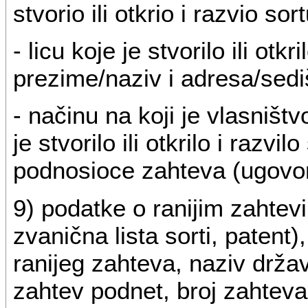
stvorio ili otkrio i razvio sor
- licu koje je stvorilo ili otkr
prezime/naziv i adresa/sedi
- načinu na koji je vlasništ
je stvorilo ili otkrilo i raz
podnosioce zahteva (ugovor
9) podatke o ranijim zahtev
zvanična lista sorti, patent
ranijeg zahteva, naziv drža
zahtev podnet, broj zahteva,