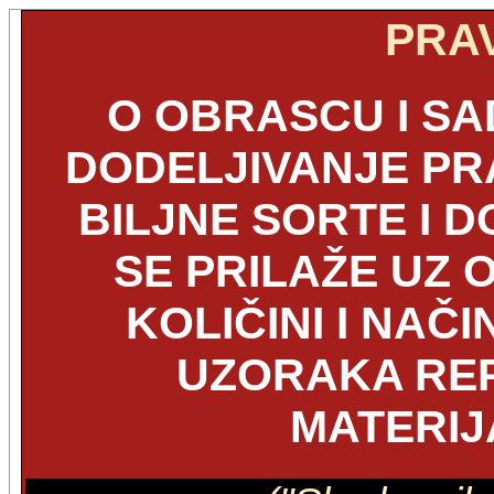
PRAV
O OBRASCU I SA
DODELJIVANJE PR
BILJNE SORTE I 
SE PRILAŽE UZ O
KOLIČINI I NAČ
UZORAKA RE
MATERIJ