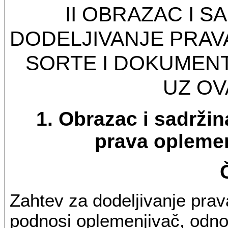
II OBRAZAC I S
DODELJIVANJE PRAV
SORTE I DOKUMENT
UZ OV
1. Obrazac i sadržin
prava oplemen
Zahtev za dodeljivanje prav
podnosi oplemenjivač, odno