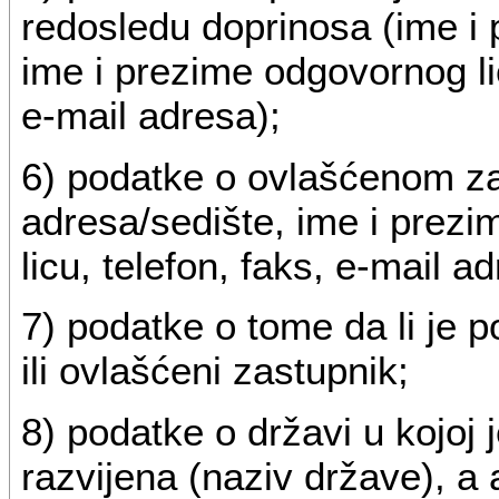
redosledu doprinosa (ime i 
ime i prezime odgovornog lic
e-mail adresa);
6) podatke o ovlašćenom zas
adresa/sedište, ime i prez
licu, telefon, faks, e-mail ad
7) podatke o tome da li je 
ili ovlašćeni zastupnik;
8) podatke o državi u kojoj j
razvijena (naziv države), a