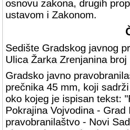
osnovu zakona, drugih propi
ustavom i Zakonom.
Sedište Gradskog javnog pr
Ulica Žarka Zrenjanina broj 
Gradsko javno pravobranila
prečnika 45 mm, koji sadrži
oko kojeg je ispisan tekst:
Pokrajina Vojvodina - Grad
pravobranilaštvo - Novi Sad"