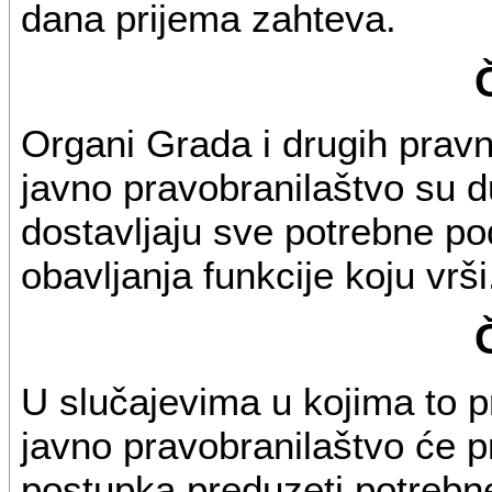
dana prijema zahteva.
Organi Grada i drugih pravn
javno pravobranilaštvo su d
dostavljaju sve potrebne po
obavljanja funkcije koju vrši
U slučajevima u kojima to 
javno pravobranilaštvo će pr
postupka preduzeti potreb