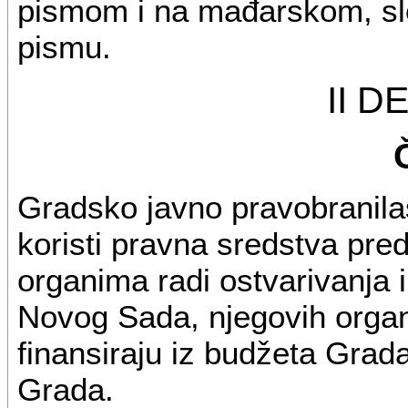
pismom i na mađarskom, slo
pismu.
II 
Gradsko javno pravobranila
koristi pravna sredstva pr
organima radi ostvarivanja 
Novog Sada, njegovih organa
finansiraju iz budžeta Grad
Grada.