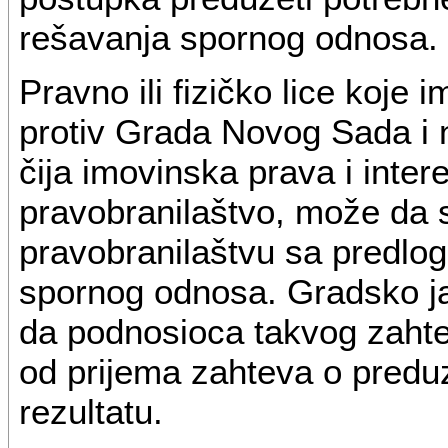
rešavanja spornog odnosa.
Pravno ili fizičko lice koj
protiv Grada Novog Sada i nj
čija imovinska prava i inte
pravobranilaštvo, može da
pravobranilaštvu sa predl
spornog odnosa. Gradsko ja
da podnosioca takvog zahte
od prijema zahteva o predu
rezultatu.