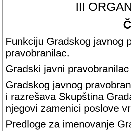
III ORGA
Č
Funkciju Gradskog javnog pr
pravobranilac.
Gradski javni pravobranila
Gradskog javnog pravobran
i razrešava Skupština Grada
njegovi zamenici poslove vr
Predloge za imenovanje Gr