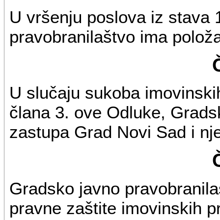
U vršenju poslova iz stava
pravobranilaštvo ima polož
U slučaju sukoba imovinskih
člana 3. ove Odluke, Grads
zastupa Grad Novi Sad i nj
Gradsko javno pravobranila
pravne zaštite imovinskih pr