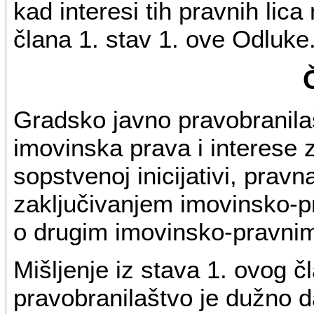
kad interesi tih pravnih lica
člana 1. stav 1. ove Odluke
Gradsko javno pravobranilaš
imovinska prava i interese 
sopstvenoj inicijativi, pravn
zaključivanjem imovinsko-pr
o drugim imovinsko-pravnim
Mišljenje iz stava 1. ovog 
pravobranilaštvo je dužno d