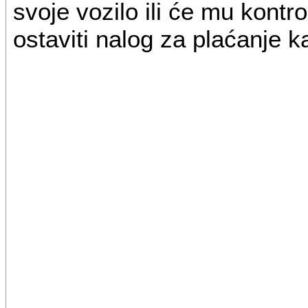
svoje vozilo ili će mu kontr
ostaviti nalog za plaćanje k