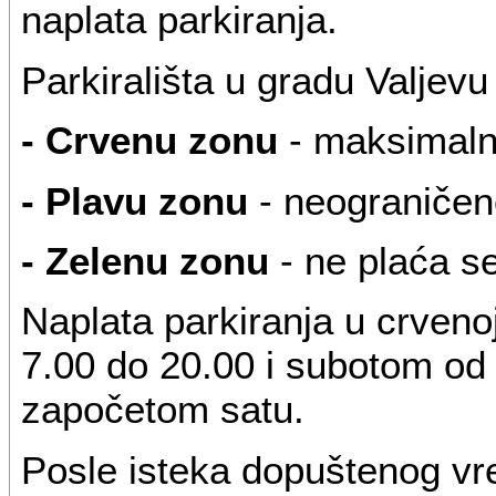
naplata parkiranja.
Parkirališta u gradu Valjevu
- Crvenu zonu
- maksimaln
- Plavu zonu
- neograničeno
- Zelenu zonu
- ne plaća s
Naplata parkiranja u crveno
7.00 do 20.00 i subotom od 
započetom satu.
Posle isteka dopuštenog v