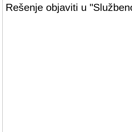
Rešenje objaviti u "Služben