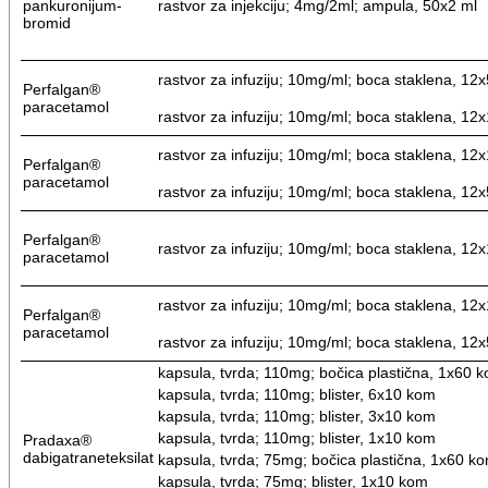
pankuronijum-
rastvor za injekciju; 4mg/2ml; ampula, 50x2 ml
bromid
rastvor za infuziju; 10mg/ml; boca staklena, 12
Perfalgan®
paracetamol
rastvor za infuziju; 10mg/ml; boca staklena, 12
rastvor za infuziju; 10mg/ml; boca staklena, 12
Perfalgan®
paracetamol
rastvor za infuziju; 10mg/ml; boca staklena, 12
Perfalgan®
rastvor za infuziju; 10mg/ml; boca staklena, 12
paracetamol
rastvor za infuziju; 10mg/ml; boca staklena, 12
Perfalgan®
paracetamol
rastvor za infuziju; 10mg/ml; boca staklena, 12
kapsula, tvrda; 110mg; bočica plastična, 1x60 
kapsula, tvrda; 110mg; blister, 6x10 kom
kapsula, tvrda; 110mg; blister, 3x10 kom
kapsula, tvrda; 110mg; blister, 1x10 kom
Pradaxa®
dabigatraneteksilat
kapsula, tvrda; 75mg; bočica plastična, 1x60 k
kapsula, tvrda; 75mg; blister, 1x10 kom