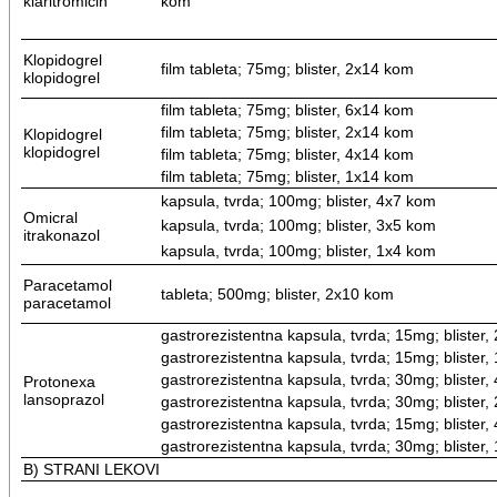
klaritromicin
kom
Klopidogrel
film tableta; 75mg; blister, 2x14 kom
klopidogrel
film tableta; 75mg; blister, 6x14 kom
film tableta; 75mg; blister, 2x14 kom
Klopidogrel
klopidogrel
film tableta; 75mg; blister, 4x14 kom
film tableta; 75mg; blister, 1x14 kom
kapsula, tvrda; 100mg; blister, 4x7 kom
Omicral
kapsula, tvrda; 100mg; blister, 3x5 kom
itrakonazol
kapsula, tvrda; 100mg; blister, 1x4 kom
Paracetamol
tableta; 500mg; blister, 2x10 kom
paracetamol
gastrorezistentna kapsula, tvrda; 15mg; blister
gastrorezistentna kapsula, tvrda; 15mg; blister
gastrorezistentna kapsula, tvrda; 30mg; blister
Protonexa
lansoprazol
gastrorezistentna kapsula, tvrda; 30mg; blister
gastrorezistentna kapsula, tvrda; 15mg; blister
gastrorezistentna kapsula, tvrda; 30mg; blister
B) STRANI LEKOVI