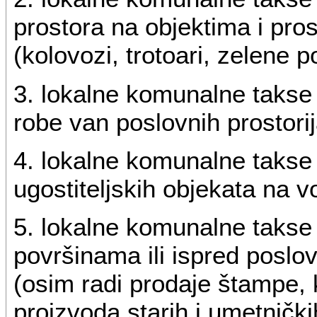
prostora na objektima i pros
(kolovozi, trotoari, zelene p
3. lokalne komunalne takse z
robe van poslovnih prostori
4. lokalne komunalne takse 
ugostiteljskih objekata na v
5. lokalne komunalne takse 
površinama ili ispred poslov
(osim radi prodaje štampe, k
proizvoda starih i umetničk