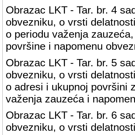
Obrazac LKT - Tar. br. 4 s
obvezniku, o vrsti delatnost
o periodu važenja zauzeća, 
površine i napomenu obvez
Obrazac LKT - Tar. br. 5 s
obvezniku, o vrsti delatnost
o adresi i ukupnoj površini 
važenja zauzeća i napomen
Obrazac LKT - Tar. br. 6 s
obvezniku, o vrsti delatnost