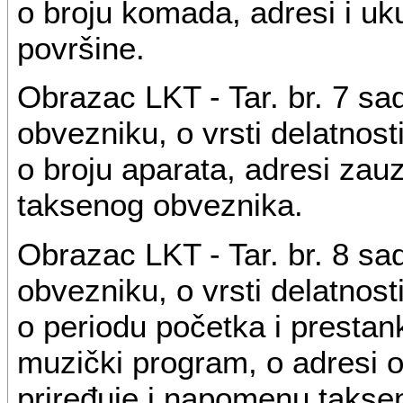
o broju komada, adresi i uk
površine.
Obrazac LKT - Tar. br. 7 s
obvezniku, o vrsti delatnost
o broju aparata, adresi zau
taksenog obveznika.
Obrazac LKT - Tar. br. 8 s
obvezniku, o vrsti delatnost
o periodu početka i prestan
muzički program, o adresi 
priređuje i napomenu takse