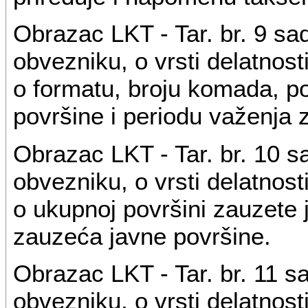
Obrazac LKT - Tar. br. 9 s
obvezniku, o vrsti delatnost
o formatu, broju komada, po
površine i periodu važenja 
Obrazac LKT - Tar. br. 10 
obvezniku, o vrsti delatnost
o ukupnoj površini zauzete 
zauzeća javne površine.
Obrazac LKT - Tar. br. 11 
obvezniku, o vrsti delatnost