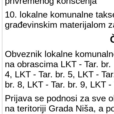
privremenog korišćenja
10. lokalne komunalne taks
građevinskim materijalom z
Obveznik lokalne komunalne
na obrascima LKT - Tar. br. 1
4, LKT - Tar. br. 5, LKT - Tar
br. 8, LKT - Tar. br. 9, LKT - 
Prijava se podnosi za sve o
na teritoriji Grada Niša, a 