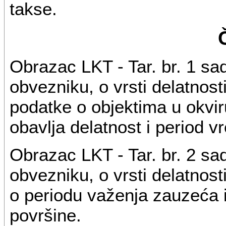
takse.
Obrazac LKT - Tar. br. 1 s
obvezniku, o vrsti delatnost
podatke o objektima u okvi
obavlja delatnost i period 
Obrazac LKT - Tar. br. 2 s
obvezniku, o vrsti delatnost
o periodu važenja zauzeća i
površine.