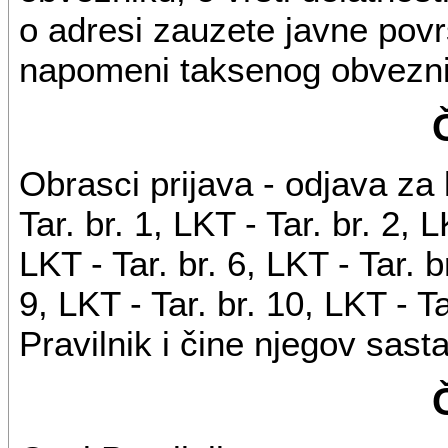
o adresi zauzete javne povr
napomeni taksenog obvezni
Obrasci prijava - odjava za
Tar. br. 1, LKT - Tar. br. 2, L
LKT - Tar. br. 6, LKT - Tar. br
9, LKT - Tar. br. 10, LKT - T
Pravilnik i čine njegov sast