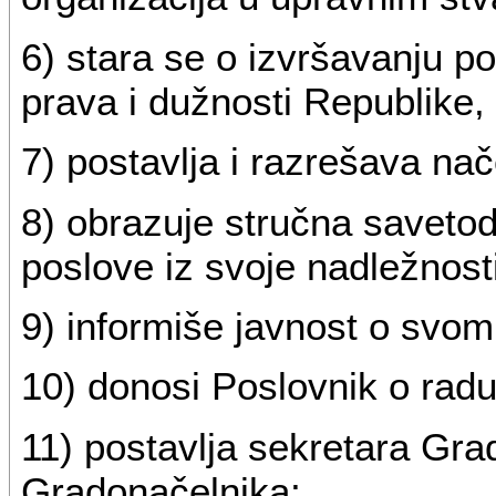
6) stara se o izvršavanju po
prava i dužnosti Republike
7) postavlja i razrešava na
8) obrazuje stručna savetod
poslove iz svoje nadležnosti
9) informiše javnost o svom
10) donosi Poslovnik o rad
11) postavlja sekretara Gr
Gradonačelnika;