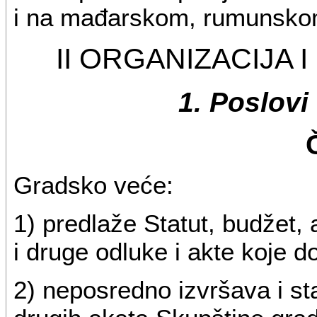
i na mađarskom, rumunskom 
II ORGANIZACIJA
1. Poslov
Gradsko veće:
1) predlaže Statut, budžet,
i druge odluke i akte koje 
2) neposredno izvršava i st