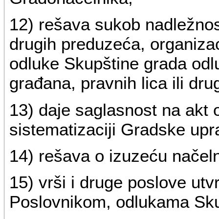
12) rešava sukob nadležnos
drugih preduzeća, organiza
odluke Skupštine grada odl
građana, pravnih lica ili dru
13) daje saglasnost na akt 
sistematizaciji Gradske upr
14) rešava o izuzeću načel
15) vrši i druge poslove u
Poslovnikom, odlukama Skup