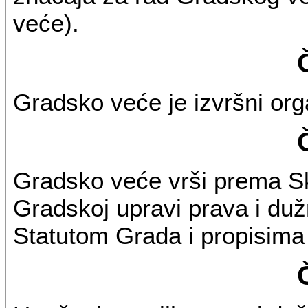
veće).
Gradsko veće je izvršni or
Gradsko veće vrši prema Sk
Gradskoj upravi prava i du
Statutom Grada i propisima