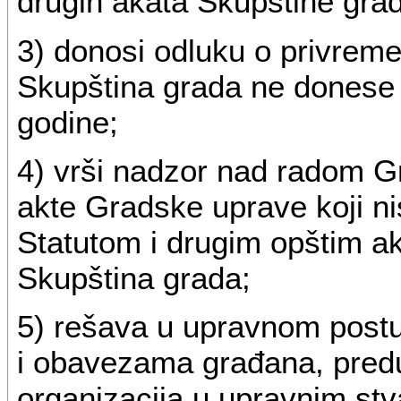
drugih akata Skupštine gra
3) donosi odluku o privreme
Skupština grada ne donese 
godine;
4) vrši nadzor nad radom Gr
akte Gradske uprave koji n
Statutom i drugim opštim ak
Skupština grada;
5) rešava u upravnom post
i obavezama građana, predu
organizacija u upravnim stv