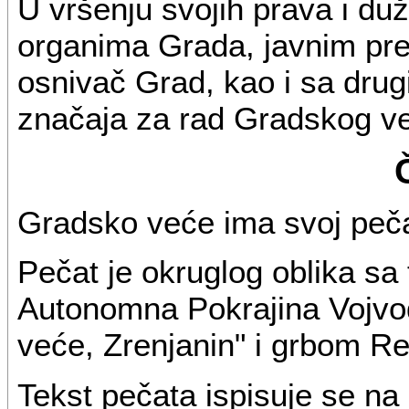
U vršenju svojih prava i du
organima Grada, javnim pre
osnivač Grad, kao i sa dru
značaja za rad Gradskog v
Gradsko veće ima svoj peča
Pečat je okruglog oblika sa
Autonomna Pokrajina Vojvo
veće, Zrenjanin" i grbom Rep
Tekst pečata ispisuje se na