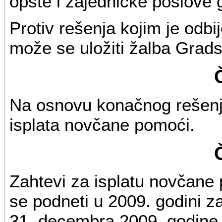
opšte i zajedničke poslove
Protiv rešenja kojim je od
može se uložiti žalba Gra
Na osnovu konačnog rešenj
isplata novčane pomoći.
Zahtevi za isplatu novčane
se podneti u 2009. godini z
31. decembra 2009. godine