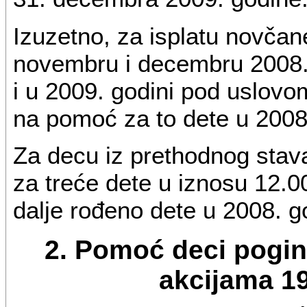
Izuzetno, za isplatu novča
novembru i decembru 2008.
i u 2009. godini pod uslovom
na pomoć za to dete u 2008.
Za decu iz prethodnog stav
za treće dete u iznosu 12.00
dalje rođeno dete u 2008. g
2. Pomoć deci pogin
akcijama 1