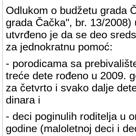
Odlukom o budžetu grada Ča
grada Čačka", br. 13/2008) u 
utvrđeno je da se deo sredst
za jednokratnu pomoć:
- porodicama sa prebivališt
treće dete rođeno u 2009. g
za četvrto i svako dalje de
dinara i
- deci poginulih roditelja 
godine (maloletnoj deci i de