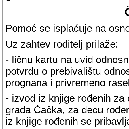
Pomoć se isplaćuje na osno
Uz zahtev roditelj prilaže:
- ličnu kartu na uvid odnosno
potvrdu o prebivalištu odno
prognana i privremeno rasel
- izvod iz knjige rođenih za 
grada Čačka, za decu rođenu
iz knjige rođenih se pribavl