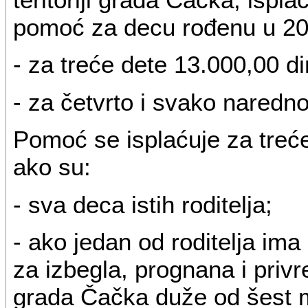
pomoć za decu rođenu u 2009
- za treće dete 13.000,00 di
- za četvrto i svako naredn
Pomoć se isplaćuje za treće
ako su:
- sva deca istih roditelja;
- ako jedan od roditelja ima
za izbegla, prognana i privre
grada Čačka duže od šest 