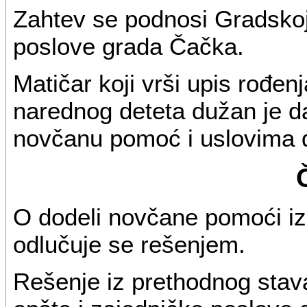
Zahtev se podnosi Gradskoj 
poslove grada Čačka.
Matičar koji vrši upis rođen
narednog deteta dužan je da
novčanu pomoć i uslovima 
O dodeli novčane pomoći iz 
odlučuje se rešenjem.
Rešenje iz prethodnog stav