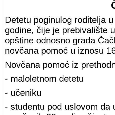
Detetu poginulog roditelja
godine, čije je prebivalište u
opštine odnosno grada Čačk
novčana pomoć u iznosu 16
Novčana pomoć iz prethodno
- maloletnom detetu
- učeniku
- studentu pod uslovom da u 