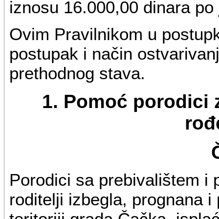
iznosu 16.000,00 dinara po
Ovim Pravilnikom u postupk
postupak i način ostvarivanj
prethodnog stava.
1. Pomoć porodici 
rođ
Porodici sa prebivalištem i
roditelji izbegla, prognana 
teritoriji grada Čačka, ispl