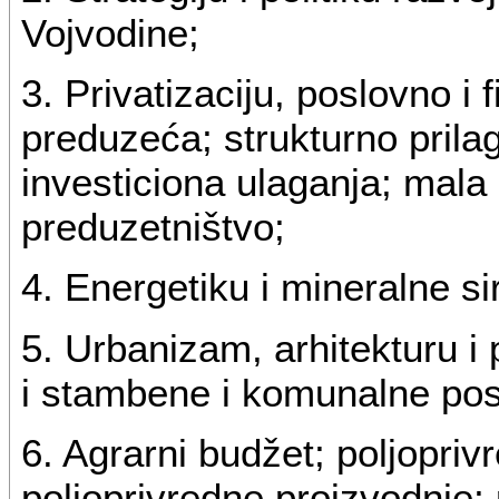
Vojvodine;
3. Privatizaciju, poslovno i 
preduzeća; strukturno prilag
investiciona ulaganja; mala
preduzetništvo;
4. Energetiku i mineralne si
5. Urbanizam, arhitekturu i 
i stambene i komunalne pos
6. Agrarni budžet; poljopriv
poljoprivredne proizvodnje; 