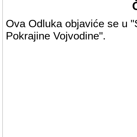
Ova Odluka objaviće se u 
Pokrajine Vojvodine".