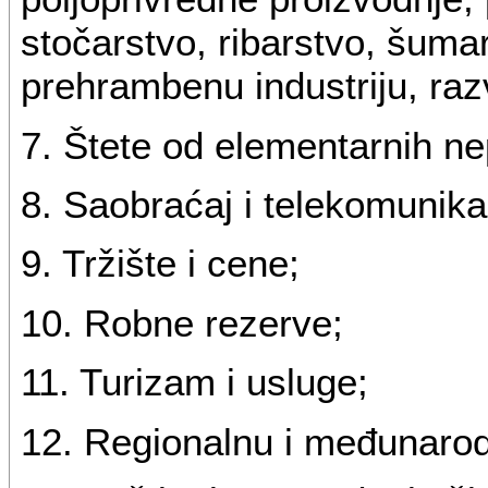
stočarstvo, ribarstvo, šuma
prehrambenu industriju, raz
7. Štete od elementarnih n
8. Saobraćaj i telekomunika
9. Tržište i cene;
10. Robne rezerve;
11. Turizam i usluge;
12. Regionalnu i međunarod