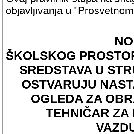
objavljivanja u "Prosvetnom
NO
ŠKOLSKOG PROSTOR
SREDSTAVA U ST
OSTVARUJU NAST
OGLEDA ZA OBRA
TEHNIČAR ZA
VAZD