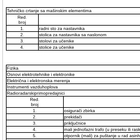
Tehničko crtanje sa mašinskim elementima
Red.
broj
1.
radni sto za nastavnika
2.
stolica za nastavnika sa naslonom
3.
stolovi za učenike
4.
stolice za učenike
Fizika
Osnovi elektrotehnike i elektronike
Električna i elektronska merenja
Instrumenti vazduhoplova
Radioradarskiprimopredajnici
Red.
broj
1.
osigurači zbirka
2.
prekidači
3.
priključnice
4.
mali jednofazni trafo (u preseku ili rask
5.
otpornik (mali) za puštanje u rad asi