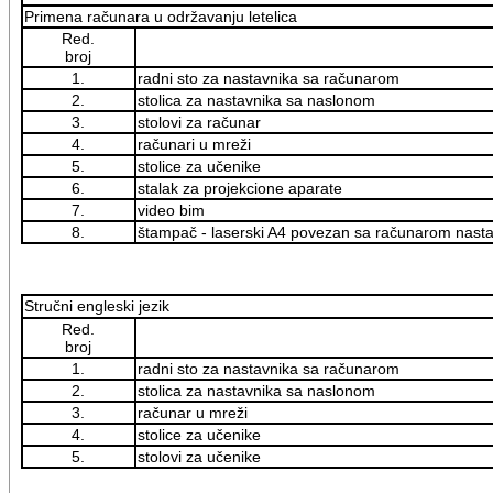
Primena računara u održavanju letelica
Red.
broj
1.
radni sto za nastavnika sa računarom
2.
stolica za nastavnika sa naslonom
3.
stolovi za računar
4.
računari u mreži
5.
stolice za učenike
6.
stalak za projekcione aparate
7.
video bim
8.
štampač - laserski A4 povezan sa računarom nasta
Stručni engleski jezik
Red.
broj
1.
radni sto za nastavnika sa računarom
2.
stolica za nastavnika sa naslonom
3.
računar u mreži
4.
stolice za učenike
5.
stolovi za učenike