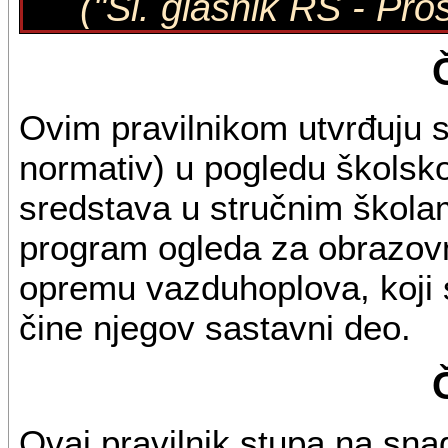
("Sl. glasnik RS - Pro
Ovim pravilnikom utvrđuju se
normativ) u pogledu školsko
sredstava u stručnim školam
program ogleda za obrazovni
opremu vazduhoplova, koji s
čine njegov sastavni deo.
Ovaj pravilnik stupa na sn