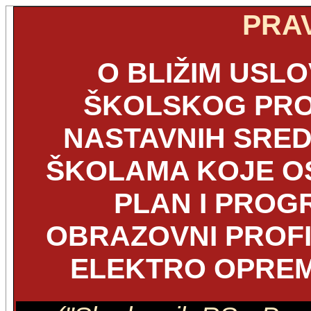
PRAV
O BLIŽIM USL
ŠKOLSKOG PRO
NASTAVNIH SRED
ŠKOLAMA KOJE O
PLAN I PROG
OBRAZOVNI PROFI
ELEKTRO OPRE