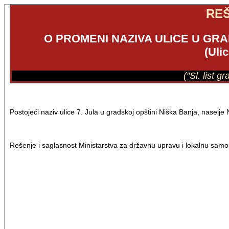
RE
O PROMENI NAZIVA ULICE U GRA
(Ulic
("Sl. list g
Postojeći naziv ulice 7. Jula u gradskoj opštini Niška Banja, naselje
Rešenje i saglasnost Ministarstva za državnu upravu i lokalnu samo